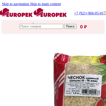
Skip to navigation
Skip to main content
+7 (921) 966-05-01
0
₽
Поиск
Главная
/
Каталог Европек