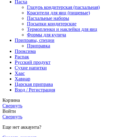
Пасха
Глазурь кондитерская (пасхальная)
Красители для яиц (пищевые)
Пасхальные наборы
Посыпки кондитерские
Термопленки и наклейки для яиц
Формы для кулича
Приправы, специи
Приправка
Проксима
Распак
Русский продукт
Сухие напитки
Хаас
Хавиар
Царская приправа
Вход / Регистрация
Корзина
Свернуть
Войти
Свернуть
Еще нет аккаунта?