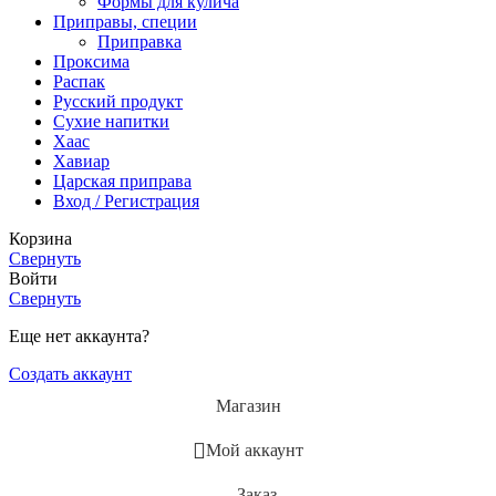
Формы для кулича
Приправы, специи
Приправка
Проксима
Распак
Русский продукт
Сухие напитки
Хаас
Хавиар
Царская приправа
Вход / Регистрация
Корзина
Свернуть
Войти
Свернуть
Еще нет аккаунта?
Создать аккаунт
Магазин
Мой аккаунт
Заказ