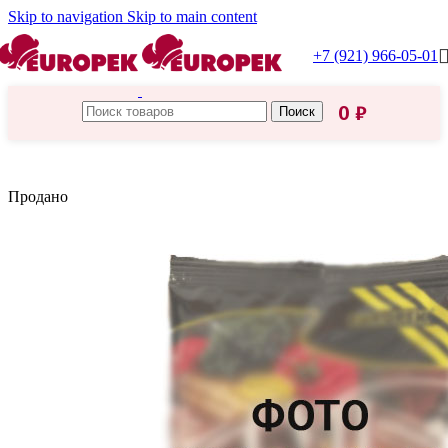
Skip to navigation
Skip to main content
+7 (921) 966-05-01
0
₽
Поиск
Главная
/
Русский продукт
Продано