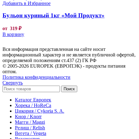
Добавить в Избранное
Бульон куриный 1кг «Мой Продукт»
от
319
₽
В корзину
Вся информация представленная на сайте носит
информационный характер и не является публичной офертой,
определяемой положениям ст.437 (2) ГК РФ
© 2005-2026 EUROPEK (ЕВРОПЭК) - продукты питания
оптом.
Политика конфиденциальности
Свернуть
Поиск
Каталог Европек
Хорека / HoReCa
Цикория / Cykoria S. A.
Кнор / Knorr
Магги / Maggi
Релиш / Relish
Вегета / Vegeta
Вкусмастер