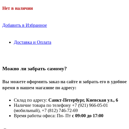
Нет в наличии
Добавить в Избранное
Доставка и Оплата
Можно ли забрать самому?
Вы можете оформить заказ на сайте и забрать его в удобное
время в нашем магазине по адресу:
Склад по адресу:
Санкт-Петербург, Киевская ул., 6
Наличие товара по телефону +7 (921) 966-05-01
(мобильный), +7 (812) 746-72-69
Время работы офиса: Пн- Пт
с 09:00 до 17:00