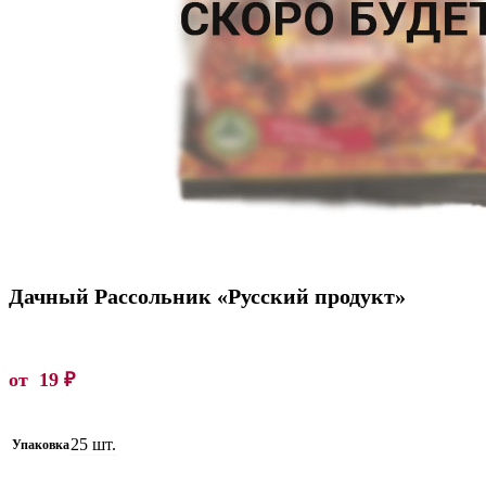
Дачный Рассольник «Русский продукт»
от
19
₽
25 шт.
Упаковка