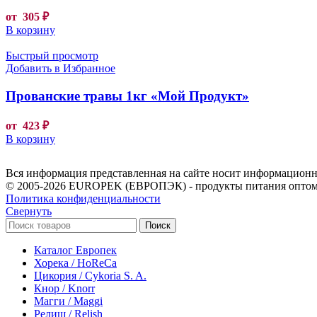
от
305
₽
В корзину
Быстрый просмотр
Добавить в Избранное
Прованские травы 1кг «Мой Продукт»
от
423
₽
В корзину
Вся информация представленная на сайте носит информационны
© 2005-2026 EUROPEK (ЕВРОПЭК) - продукты питания оптом
Политика конфиденциальности
Свернуть
Поиск
Каталог Европек
Хорека / HoReCa
Цикория / Cykoria S. A.
Кнор / Knorr
Магги / Maggi
Релиш / Relish