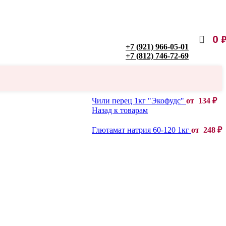
0
+7 (921) 966-05-01
+7 (812) 746-72-69
Чили перец 1кг "Экофудс"
от
134
₽
Назад к товарам
Глютамат натрия 60-120 1кг
от
248
₽