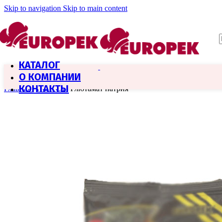
Skip to navigation
Skip to main content
КАТАЛОГ
О КОМПАНИИ
КОНТАКТЫ
Главная
/
HoReCa
/
Глютамат натрия