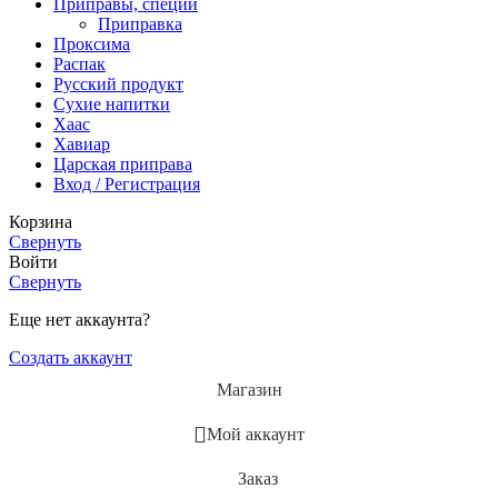
Приправы, специи
Приправка
Проксима
Распак
Русский продукт
Сухие напитки
Хаас
Хавиар
Царская приправа
Вход / Регистрация
Корзина
Свернуть
Войти
Свернуть
Еще нет аккаунта?
Создать аккаунт
Магазин
Мой аккаунт
Заказ