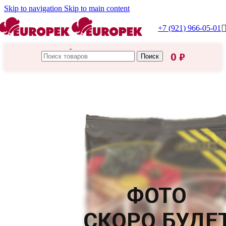
Skip to navigation
Skip to main content
+7 (921) 966-05-01
0
₽
Поиск
Главная
/
HoReCa