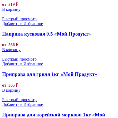
от
319
₽
В корзину
Быстрый просмотр
Добавить в Избранное
Паприка кусковая 0.5 «Мой Продукт»
от
566
₽
В корзину
Быстрый просмотр
Добавить в Избранное
Приправа для гриля 1кг «Мой Продукт»
от
305
₽
В корзину
Быстрый просмотр
Добавить в Избранное
Приправа для корейской моркови 1кг «Мой