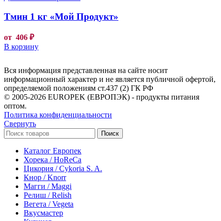
Тмин 1 кг «Мой Продукт»
от
406
₽
В корзину
Вся информация представленная на сайте носит
информационный характер и не является публичной офертой,
определяемой положениям ст.437 (2) ГК РФ
© 2005-2026 EUROPEK (ЕВРОПЭК) - продукты питания
оптом.
Политика конфиденциальности
Свернуть
Поиск
Каталог Европек
Хорека / HoReCa
Цикория / Cykoria S. A.
Кнор / Knorr
Магги / Maggi
Релиш / Relish
Вегета / Vegeta
Вкусмастер