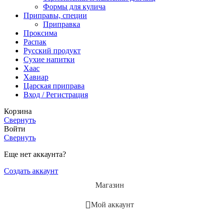
Формы для кулича
Приправы, специи
Приправка
Проксима
Распак
Русский продукт
Сухие напитки
Хаас
Хавиар
Царская приправа
Вход / Регистрация
Корзина
Свернуть
Войти
Свернуть
Еще нет аккаунта?
Создать аккаунт
Магазин
Мой аккаунт