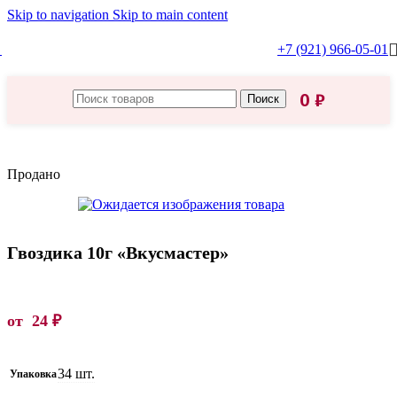
Skip to navigation
Skip to main content
+7 (921) 966-05-01
0
₽
Поиск
Главная
/
Вкусмастер
Продано
Гвоздика 10г «Вкусмастер»
от
24
₽
34 шт.
Упаковка