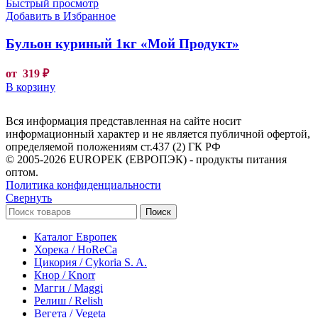
Быстрый просмотр
Добавить в Избранное
Бульон куриный 1кг «Мой Продукт»
от
319
₽
В корзину
Вся информация представленная на сайте носит
информационный характер и не является публичной офертой,
определяемой положениям ст.437 (2) ГК РФ
© 2005-2026 EUROPEK (ЕВРОПЭК) - продукты питания
оптом.
Политика конфиденциальности
Свернуть
Поиск
Каталог Европек
Хорека / HoReCa
Цикория / Cykoria S. A.
Кнор / Knorr
Магги / Maggi
Релиш / Relish
Вегета / Vegeta