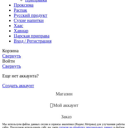
Проксима
Распак
Русский продукт
Сухие напитки
Хаас
Хавиар
Царская приправа
Вход / Регистрация
Корзина
Свернуть
Войти
Свернуть
Еще нет аккаунта?
Создать аккаунт
Магазин
Мой аккаунт
Заказ
Мы используем файлы данных сессии и сервисы аналитики (Яндекс.Метрика) для улучшения работы
сайта. Продолжая использовать сайт, вы даете
согласие на обработку персональных данных
и
файлов