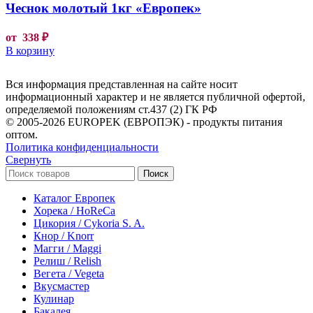
Чеснок молотый 1кг «Европек»
от
338
₽
В корзину
Вся информация представленная на сайте носит
информационный характер и не является публичной офертой,
определяемой положениям ст.437 (2) ГК РФ
© 2005-2026 EUROPEK (ЕВРОПЭК) - продукты питания
оптом.
Политика конфиденциальности
Свернуть
Поиск
Каталог Европек
Хорека / HoReCa
Цикория / Cykoria S. A.
Кнор / Knorr
Магги / Maggi
Релиш / Relish
Вегета / Vegeta
Вкусмастер
Кулинар
Бакалея