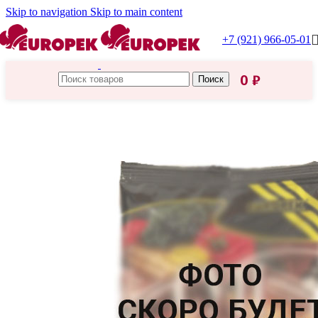
Skip to navigation
Skip to main content
+7 (921) 966-05-01
0
₽
Поиск
Главная
/
Каталог Европек