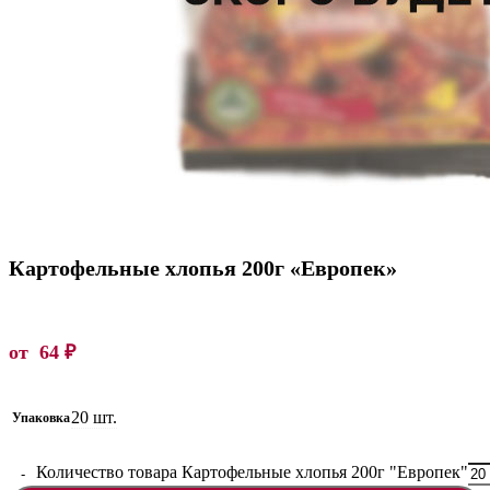
Картофельные хлопья 200г «Европек»
от
64
₽
20 шт.
Упаковка
Количество товара Картофельные хлопья 200г "Европек"