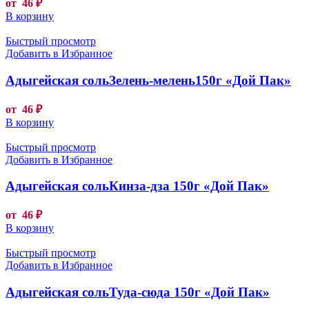
от
46
₽
В корзину
Быстрый просмотр
Добавить в Избранное
Адыгейская сольЗелень-мелень150г «Дой Пак»
от
46
₽
В корзину
Быстрый просмотр
Добавить в Избранное
Адыгейская сольКинза-дза 150г «Дой Пак»
от
46
₽
В корзину
Быстрый просмотр
Добавить в Избранное
Адыгейская сольТуда-сюда 150г «Дой Пак»