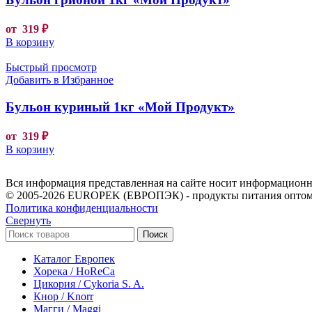
от
319
₽
В корзину
Быстрый просмотр
Добавить в Избранное
Бульон куриный 1кг «Мой Продукт»
от
319
₽
В корзину
Вся информация представленная на сайте носит информационны
© 2005-2026 EUROPEK (ЕВРОПЭК) - продукты питания оптом
Политика конфиденциальности
Свернуть
Поиск
Каталог Европек
Хорека / HoReCa
Цикория / Cykoria S. A.
Кнор / Knorr
Магги / Maggi