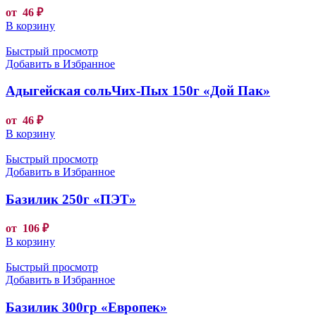
от
46
₽
В корзину
Быстрый просмотр
Добавить в Избранное
Адыгейская сольЧих-Пых 150г «Дой Пак»
от
46
₽
В корзину
Быстрый просмотр
Добавить в Избранное
Базилик 250г «ПЭТ»
от
106
₽
В корзину
Быстрый просмотр
Добавить в Избранное
Базилик 300гр «Европек»