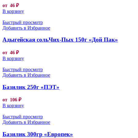
от
46
₽
В корзину
Быстрый просмотр
Добавить в Избранное
Адыгейская сольЧих-Пых 150г «Дой Пак»
от
46
₽
В корзину
Быстрый просмотр
Добавить в Избранное
Базилик 250г «ПЭТ»
от
106
₽
В корзину
Быстрый просмотр
Добавить в Избранное
Базилик 300гр «Европек»