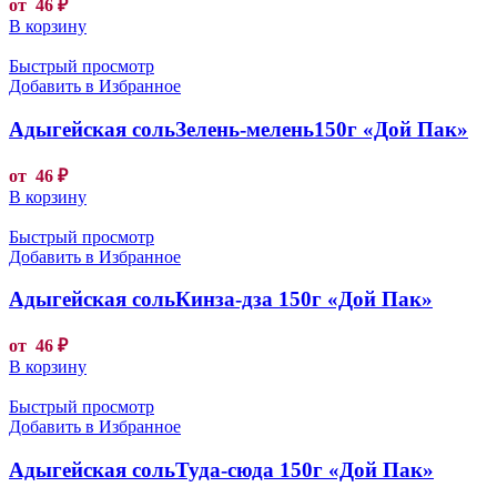
от
46
₽
В корзину
Быстрый просмотр
Добавить в Избранное
Адыгейская сольЗелень-мелень150г «Дой Пак»
от
46
₽
В корзину
Быстрый просмотр
Добавить в Избранное
Адыгейская сольКинза-дза 150г «Дой Пак»
от
46
₽
В корзину
Быстрый просмотр
Добавить в Избранное
Адыгейская сольТуда-сюда 150г «Дой Пак»