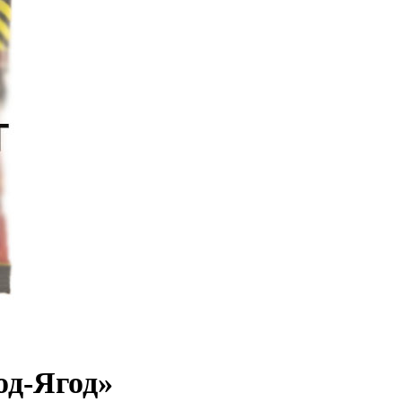
од-Ягод»