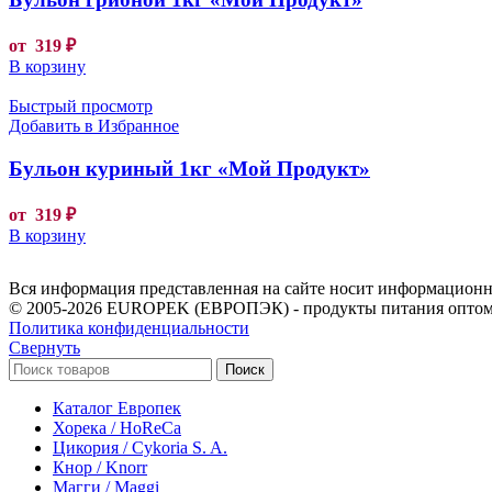
от
319
₽
В корзину
Быстрый просмотр
Добавить в Избранное
Бульон куриный 1кг «Мой Продукт»
от
319
₽
В корзину
Вся информация представленная на сайте носит информационны
© 2005-2026 EUROPEK (ЕВРОПЭК) - продукты питания оптом
Политика конфиденциальности
Свернуть
Поиск
Каталог Европек
Хорека / HoReCa
Цикория / Cykoria S. A.
Кнор / Knorr
Магги / Maggi