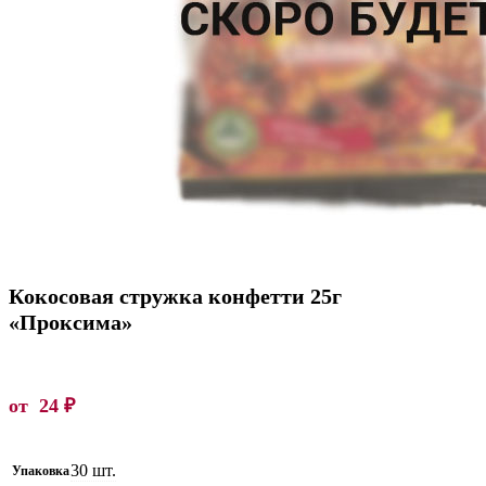
Кокосовая стружка конфетти 25г
«Проксима»
от
24
₽
30 шт.
Упаковка