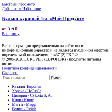
Быстрый просмотр
Добавить в Избранное
Бульон куриный 1кг «Мой Продукт»
от
319
₽
В корзину
Вся информация представленная на сайте носит
информационный характер и не является публичной офертой,
определяемой положениям ст.437 (2) ГК РФ
© 2005-2026 EUROPEK (ЕВРОПЭК) - продукты питания
оптом.
Политика конфиденциальности
Свернуть
Поиск
Каталог Европек
Хорека / HoReCa
Цикория / Cykoria S. A.
Кнор / Knorr
Магги / Maggi
Релиш / Relish