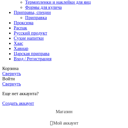
Термопленки и наклейки для яиц
Формы для кулича
Приправы, специи
Приправка
Проксима
Распак
Русский продукт
Сухие напитки
Хаас
Хавиар
Царская приправа
Вход / Регистрация
Корзина
Свернуть
Войти
Свернуть
Еще нет аккаунта?
Создать аккаунт
Магазин
Мой аккаунт