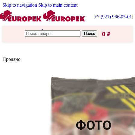
Skip to navigation
Skip to main content
+7 (921) 966-05-01
0
₽
Поиск
Главная
/
Проксима
Продано