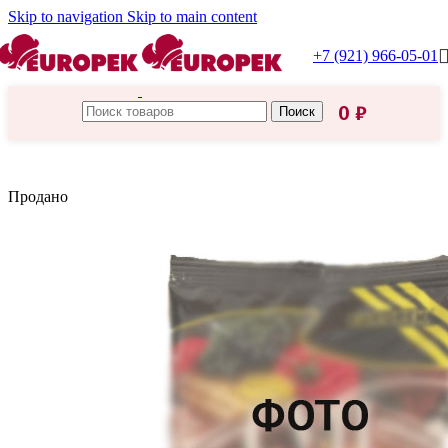
Skip to navigation
Skip to main content
+7 (921) 966-05-01
0
₽
Поиск
Главная
/
Приправы, специи
Продано