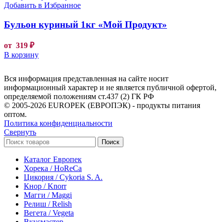
Добавить в Избранное
Бульон куриный 1кг «Мой Продукт»
от
319
₽
В корзину
Вся информация представленная на сайте носит
информационный характер и не является публичной офертой,
определяемой положениям ст.437 (2) ГК РФ
© 2005-2026 EUROPEK (ЕВРОПЭК) - продукты питания
оптом.
Политика конфиденциальности
Свернуть
Поиск
Каталог Европек
Хорека / HoReCa
Цикория / Cykoria S. A.
Кнор / Knorr
Магги / Maggi
Релиш / Relish
Вегета / Vegeta
Вкусмастер