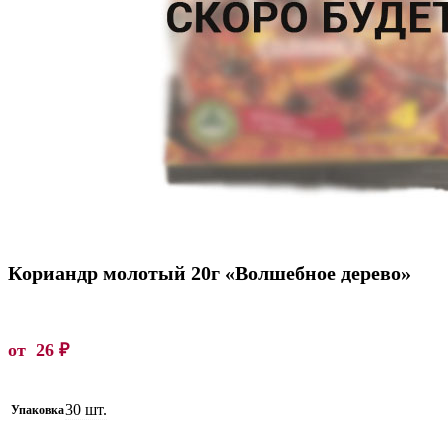
Кориандр молотый 20г «Волшебное дерево»
от
26
₽
30 шт.
Упаковка