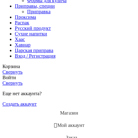
Формы для кулича
Приправы, специи
Приправка
Проксима
Распак
Русский продукт
Сухие напитки
Хаас
Хавиар
Царская приправа
Вход / Регистрация
Корзина
Свернуть
Войти
Свернуть
Еще нет аккаунта?
Создать аккаунт
Магазин
Мой аккаунт
Заказ