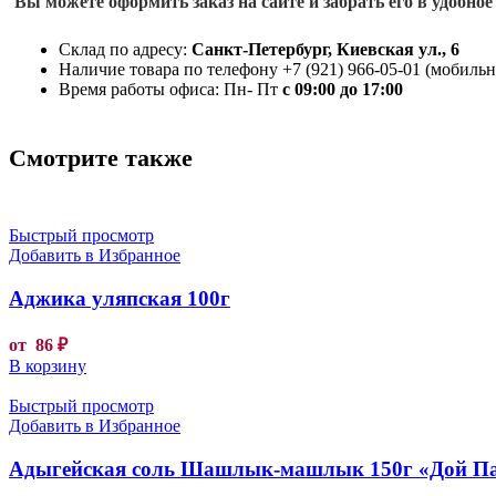
Вы можете оформить заказ на сайте и забрать его в удобное
Склад по адресу:
Санкт-Петербург, Киевская ул., 6
Наличие товара по телефону +7 (921) 966-05-01 (мобильны
Время работы офиса: Пн- Пт
с 09:00 до 17:00
Смотрите также
Быстрый просмотр
Добавить в Избранное
Аджика уляпская 100г
от
86
₽
В корзину
Быстрый просмотр
Добавить в Избранное
Адыгейская соль Шашлык-машлык 150г «Дой П