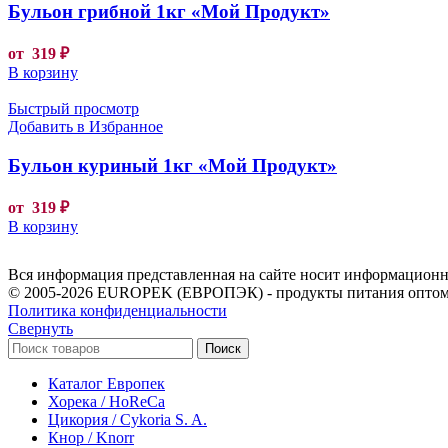
Бульон грибной 1кг «Мой Продукт»
от
319
₽
В корзину
Быстрый просмотр
Добавить в Избранное
Бульон куриный 1кг «Мой Продукт»
от
319
₽
В корзину
Вся информация представленная на сайте носит информационны
© 2005-2026 EUROPEK (ЕВРОПЭК) - продукты питания оптом
Политика конфиденциальности
Свернуть
Поиск
Каталог Европек
Хорека / HoReCa
Цикория / Cykoria S. A.
Кнор / Knorr