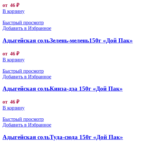
от
46
₽
В корзину
Быстрый просмотр
Добавить в Избранное
Адыгейская сольЗелень-мелень150г «Дой Пак»
от
46
₽
В корзину
Быстрый просмотр
Добавить в Избранное
Адыгейская сольКинза-дза 150г «Дой Пак»
от
46
₽
В корзину
Быстрый просмотр
Добавить в Избранное
Адыгейская сольТуда-сюда 150г «Дой Пак»