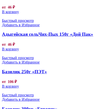
от
46
₽
В корзину
Быстрый просмотр
Добавить в Избранное
Адыгейская сольЧих-Пых 150г «Дой Пак»
от
46
₽
В корзину
Быстрый просмотр
Добавить в Избранное
Базилик 250г «ПЭТ»
от
106
₽
В корзину
Быстрый просмотр
Добавить в Избранное
Базилик 300гр «Европек»