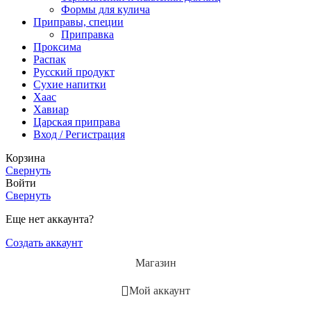
Формы для кулича
Приправы, специи
Приправка
Проксима
Распак
Русский продукт
Сухие напитки
Хаас
Хавиар
Царская приправа
Вход / Регистрация
Корзина
Свернуть
Войти
Свернуть
Еще нет аккаунта?
Создать аккаунт
Магазин
Мой аккаунт