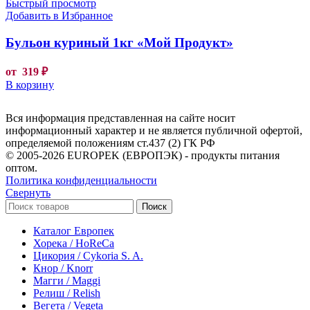
Быстрый просмотр
Добавить в Избранное
Бульон куриный 1кг «Мой Продукт»
от
319
₽
В корзину
Вся информация представленная на сайте носит
информационный характер и не является публичной офертой,
определяемой положениям ст.437 (2) ГК РФ
© 2005-2026 EUROPEK (ЕВРОПЭК) - продукты питания
оптом.
Политика конфиденциальности
Свернуть
Поиск
Каталог Европек
Хорека / HoReCa
Цикория / Cykoria S. A.
Кнор / Knorr
Магги / Maggi
Релиш / Relish
Вегета / Vegeta