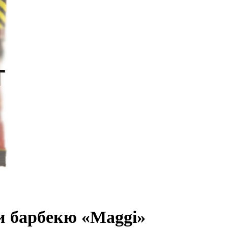
 барбекю «Maggi»