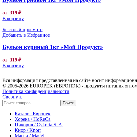
от
319
₽
В корзину
Быстрый просмотр
Добавить в Избранное
Бульон куриный 1кг «Мой Продукт»
от
319
₽
В корзину
Вся информация представленная на сайте носит информационны
© 2005-2026 EUROPEK (ЕВРОПЭК) - продукты питания оптом
Политика конфиденциальности
Свернуть
Поиск
Каталог Европек
Хорека / HoReCa
Цикория / Cykoria S. A.
Кнор / Knorr
Магги / Maggi