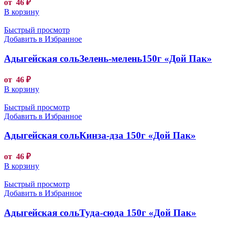
от
46
₽
В корзину
Быстрый просмотр
Добавить в Избранное
Адыгейская сольЗелень-мелень150г «Дой Пак»
от
46
₽
В корзину
Быстрый просмотр
Добавить в Избранное
Адыгейская сольКинза-дза 150г «Дой Пак»
от
46
₽
В корзину
Быстрый просмотр
Добавить в Избранное
Адыгейская сольТуда-сюда 150г «Дой Пак»