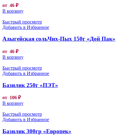
от
46
₽
В корзину
Быстрый просмотр
Добавить в Избранное
Адыгейская сольЧих-Пых 150г «Дой Пак»
от
46
₽
В корзину
Быстрый просмотр
Добавить в Избранное
Базилик 250г «ПЭТ»
от
106
₽
В корзину
Быстрый просмотр
Добавить в Избранное
Базилик 300гр «Европек»