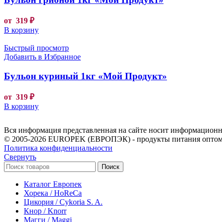
от
319
₽
В корзину
Быстрый просмотр
Добавить в Избранное
Бульон куриный 1кг «Мой Продукт»
от
319
₽
В корзину
Вся информация представленная на сайте носит информационны
© 2005-2026 EUROPEK (ЕВРОПЭК) - продукты питания оптом
Политика конфиденциальности
Свернуть
Поиск
Каталог Европек
Хорека / HoReCa
Цикория / Cykoria S. A.
Кнор / Knorr
Магги / Maggi