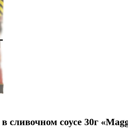
в сливочном соусе 30г «Magg