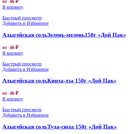
от
46
₽
В корзину
Быстрый просмотр
Добавить в Избранное
Адыгейская сольЗелень-мелень150г «Дой Пак»
от
46
₽
В корзину
Быстрый просмотр
Добавить в Избранное
Адыгейская сольКинза-дза 150г «Дой Пак»
от
46
₽
В корзину
Быстрый просмотр
Добавить в Избранное
Адыгейская сольТуда-сюда 150г «Дой Пак»