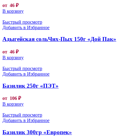
от
46
₽
В корзину
Быстрый просмотр
Добавить в Избранное
Адыгейская сольЧих-Пых 150г «Дой Пак»
от
46
₽
В корзину
Быстрый просмотр
Добавить в Избранное
Базилик 250г «ПЭТ»
от
106
₽
В корзину
Быстрый просмотр
Добавить в Избранное
Базилик 300гр «Европек»