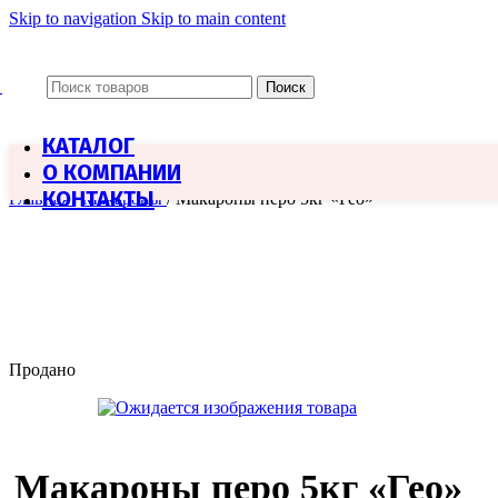
Skip to navigation
Skip to main content
Поиск
КАТАЛОГ
О КОМПАНИИ
КОНТАКТЫ
Главная
/
Макароны
/
Макароны перо 5кг «Гео»
Продано
Макароны перо 5кг «Гео»