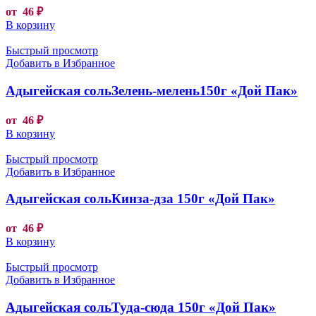
от
46
₽
В корзину
Быстрый просмотр
Добавить в Избранное
Адыгейская сольЗелень-мелень150г «Дой Пак»
от
46
₽
В корзину
Быстрый просмотр
Добавить в Избранное
Адыгейская сольКинза-дза 150г «Дой Пак»
от
46
₽
В корзину
Быстрый просмотр
Добавить в Избранное
Адыгейская сольТуда-сюда 150г «Дой Пак»