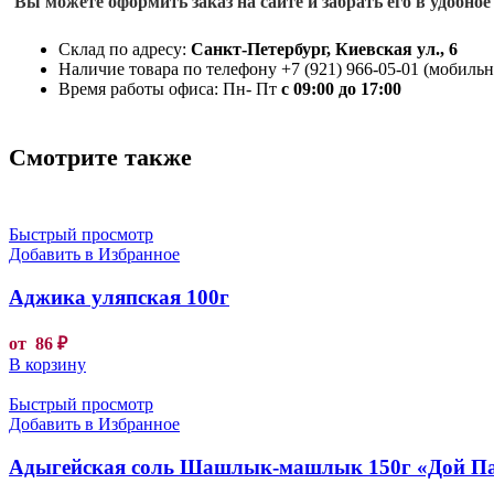
Вы можете оформить заказ на сайте и забрать его в удобное
Склад по адресу:
Санкт-Петербург, Киевская ул., 6
Наличие товара по телефону +7 (921) 966-05-01 (мобильны
Время работы офиса: Пн- Пт
с 09:00 до 17:00
Смотрите также
Быстрый просмотр
Добавить в Избранное
Аджика уляпская 100г
от
86
₽
В корзину
Быстрый просмотр
Добавить в Избранное
Адыгейская соль Шашлык-машлык 150г «Дой П