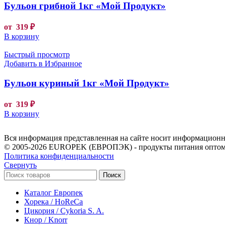
Бульон грибной 1кг «Мой Продукт»
от
319
₽
В корзину
Быстрый просмотр
Добавить в Избранное
Бульон куриный 1кг «Мой Продукт»
от
319
₽
В корзину
Вся информация представленная на сайте носит информационны
© 2005-2026 EUROPEK (ЕВРОПЭК) - продукты питания оптом
Политика конфиденциальности
Свернуть
Поиск
Каталог Европек
Хорека / HoReCa
Цикория / Cykoria S. A.
Кнор / Knorr