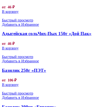
от
46
₽
В корзину
Быстрый просмотр
Добавить в Избранное
Адыгейская сольЧих-Пых 150г «Дой Пак»
от
46
₽
В корзину
Быстрый просмотр
Добавить в Избранное
Базилик 250г «ПЭТ»
от
106
₽
В корзину
Быстрый просмотр
Добавить в Избранное
Базилик 300гр «Европек»