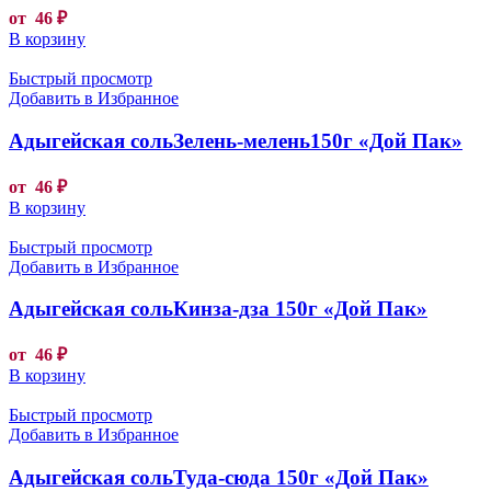
от
46
₽
В корзину
Быстрый просмотр
Добавить в Избранное
Адыгейская сольЗелень-мелень150г «Дой Пак»
от
46
₽
В корзину
Быстрый просмотр
Добавить в Избранное
Адыгейская сольКинза-дза 150г «Дой Пак»
от
46
₽
В корзину
Быстрый просмотр
Добавить в Избранное
Адыгейская сольТуда-сюда 150г «Дой Пак»