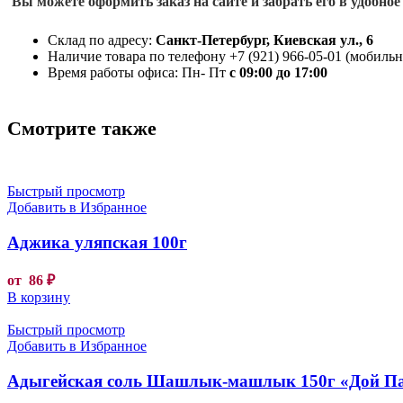
Вы можете оформить заказ на сайте и забрать его в удобное
Склад по адресу:
Санкт-Петербург, Киевская ул., 6
Наличие товара по телефону +7 (921) 966-05-01 (мобильны
Время работы офиса: Пн- Пт
с 09:00 до 17:00
Смотрите также
Быстрый просмотр
Добавить в Избранное
Аджика уляпская 100г
от
86
₽
В корзину
Быстрый просмотр
Добавить в Избранное
Адыгейская соль Шашлык-машлык 150г «Дой П