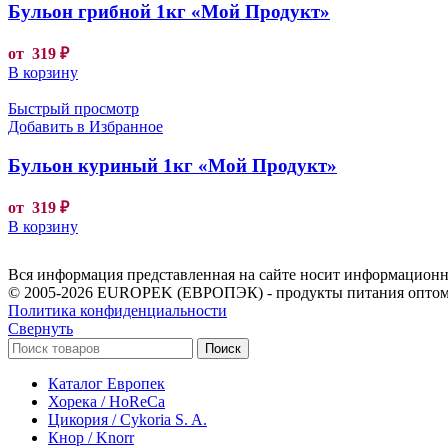
Бульон грибной 1кг «Мой Продукт»
от
319
₽
В корзину
Быстрый просмотр
Добавить в Избранное
Бульон куриный 1кг «Мой Продукт»
от
319
₽
В корзину
Вся информация представленная на сайте носит информационны
© 2005-2026 EUROPEK (ЕВРОПЭК) - продукты питания оптом
Политика конфиденциальности
Свернуть
Поиск
Каталог Европек
Хорека / HoReCa
Цикория / Cykoria S. A.
Кнор / Knorr