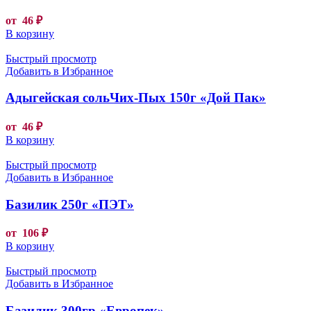
от
46
₽
В корзину
Быстрый просмотр
Добавить в Избранное
Адыгейская сольЧих-Пых 150г «Дой Пак»
от
46
₽
В корзину
Быстрый просмотр
Добавить в Избранное
Базилик 250г «ПЭТ»
от
106
₽
В корзину
Быстрый просмотр
Добавить в Избранное
Базилик 300гр «Европек»