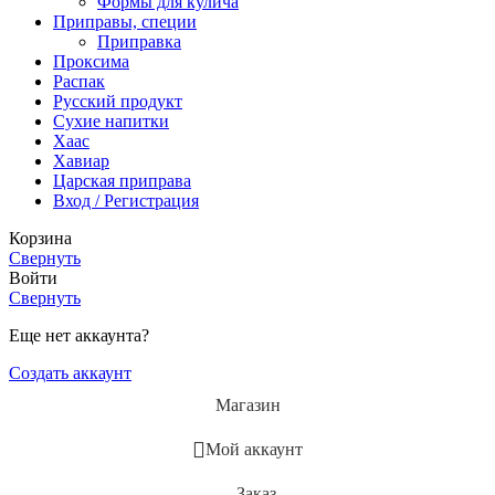
Формы для кулича
Приправы, специи
Приправка
Проксима
Распак
Русский продукт
Сухие напитки
Хаас
Хавиар
Царская приправа
Вход / Регистрация
Корзина
Свернуть
Войти
Свернуть
Еще нет аккаунта?
Создать аккаунт
Магазин
Мой аккаунт
Заказ