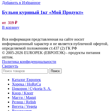
Добавить в Избранное
Бульон куриный 1кг «Мой Продукт»
от
319
₽
В корзину
Вся информация представленная на сайте носит
информационный характер и не является публичной офертой,
определяемой положениям ст.437 (2) ГК РФ
© 2005-2026 EUROPEK (ЕВРОПЭК) - продукты питания
оптом.
Политика конфиденциальности
Свернуть
Поиск
Каталог Европек
Хорека / HoReCa
Цикория / Cykoria S. A.
Кнор / Knorr
Магги / Maggi
Релиш / Relish
Вегета / Vegeta
Вкусмастер