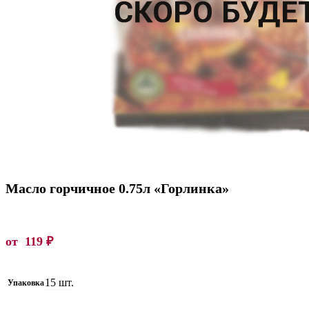
Масло горчичное 0.75л «Горлинка»
от
119
₽
15 шт.
Упаковка