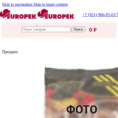
Skip to navigation
Skip to main content
+7 (921) 966-05-01
0
₽
Поиск
Главная
/
Горлинка
Продано