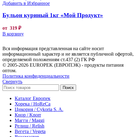
Добавить в Избранное
Бульон куриный 1кг «Мой Продукт»
от
319
₽
В корзину
Вся информация представленная на сайте носит
информационный характер и не является публичной офертой,
определяемой положениям ст.437 (2) ГК РФ
© 2005-2026 EUROPEK (ЕВРОПЭК) - продукты питания
оптом.
Политика конфиденциальности
Свернуть
Поиск
Каталог Европек
Хорека / HoReCa
Цикория / Cykoria S. A.
Кнор / Knorr
Магги / Maggi
Релиш / Relish
Вегета / Vegeta
Вкусмастер