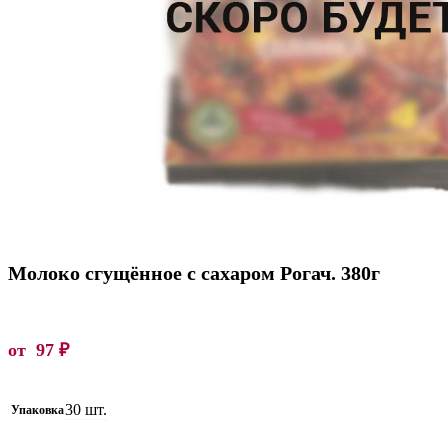
Молоко сгущённое с сахаром Рогач. 380г
от
97
₽
30 шт.
Упаковка