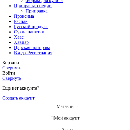
Формы для кулича
Приправы, специи
Приправка
Проксима
Распак
Русский продукт
Сухие напитки
Хаас
Хавиар
Царская приправа
Вход / Регистрация
Корзина
Свернуть
Войти
Свернуть
Еще нет аккаунта?
Создать аккаунт
Магазин
Мой аккаунт
Заказ