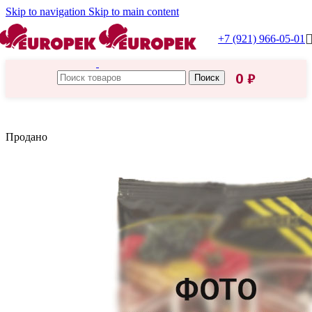
Skip to navigation
Skip to main content
+7 (921) 966-05-01
0
₽
Поиск
Главная
/
Консервы
Продано