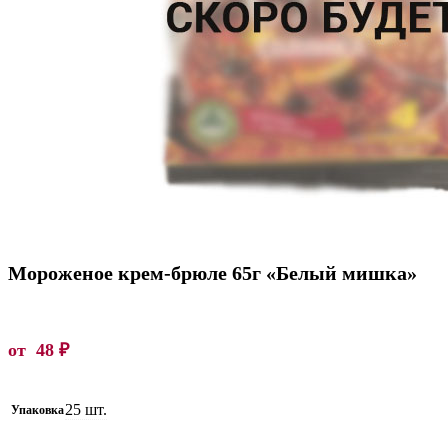
Мороженое крем-брюле 65г «Белый мишка»
от
48
₽
25 шт.
Упаковка