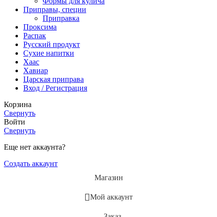
Формы для кулича
Приправы, специи
Приправка
Проксима
Распак
Русский продукт
Сухие напитки
Хаас
Хавиар
Царская приправа
Вход / Регистрация
Корзина
Свернуть
Войти
Свернуть
Еще нет аккаунта?
Создать аккаунт
Магазин
Мой аккаунт
Заказ