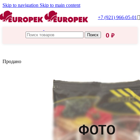
Skip to navigation
Skip to main content
+7 (921) 966-05-01
0
₽
Поиск
Главная
/
Напитки
Продано