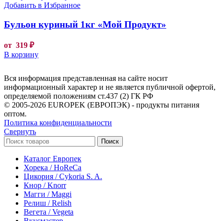
Добавить в Избранное
Бульон куриный 1кг «Мой Продукт»
от
319
₽
В корзину
Вся информация представленная на сайте носит
информационный характер и не является публичной офертой,
определяемой положениям ст.437 (2) ГК РФ
© 2005-2026 EUROPEK (ЕВРОПЭК) - продукты питания
оптом.
Политика конфиденциальности
Свернуть
Поиск
Каталог Европек
Хорека / HoReCa
Цикория / Cykoria S. A.
Кнор / Knorr
Магги / Maggi
Релиш / Relish
Вегета / Vegeta
Вкусмастер