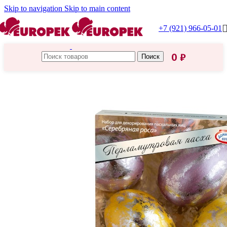
Skip to navigation
Skip to main content
+7 (921) 966-05-01
0
₽
Поиск
Главная
/
Товары для пасхи
/
Красители для яиц (пищевые)