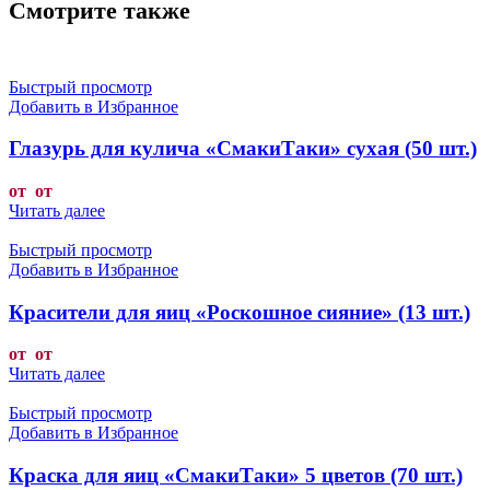
Смотрите также
Быстрый просмотр
Добавить в Избранное
Глазурь для кулича «СмакиТаки» сухая (50 шт.)
от от
Читать далее
Быстрый просмотр
Добавить в Избранное
Красители для яиц «Роскошное сияние» (13 шт.)
от от
Читать далее
Быстрый просмотр
Добавить в Избранное
Краска для яиц «СмакиТаки» 5 цветов (70 шт.)