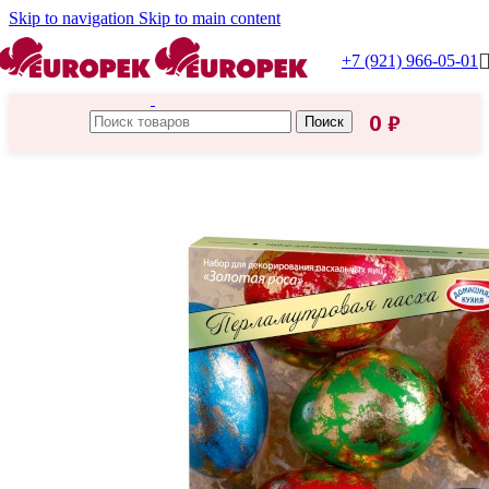
Skip to navigation
Skip to main content
+7 (921) 966-05-01
0
₽
Поиск
Главная
/
Товары для пасхи
/
Пасхальные наборы