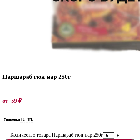
Наршараб гюн нар 250г
от
59
₽
16 шт.
Упаковка
Количество товара Наршараб гюн нар 250г