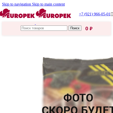
Skip to navigation
Skip to main content
+7 (921) 966-05-01
0
₽
Поиск
Главная
/
Бакалея