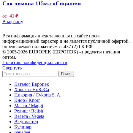
Сок лимона 115мл «Сицилия»
от
41
₽
В корзину
Вся информация представленная на сайте носит
информационный характер и не является публичной офертой,
определяемой положениям ст.437 (2) ГК РФ
© 2005-2026 EUROPEK (ЕВРОПЭК) - продукты питания
оптом.
Политика конфиденциальности
Свернуть
Поиск
Каталог Европек
Хорека / HoReCa
Цикория / Cykoria S. A.
Кнор / Knorr
Магги / Maggi
Релиш / Relish
Вегета / Vegeta
Вкусмастер
Кулинар
Бакалея