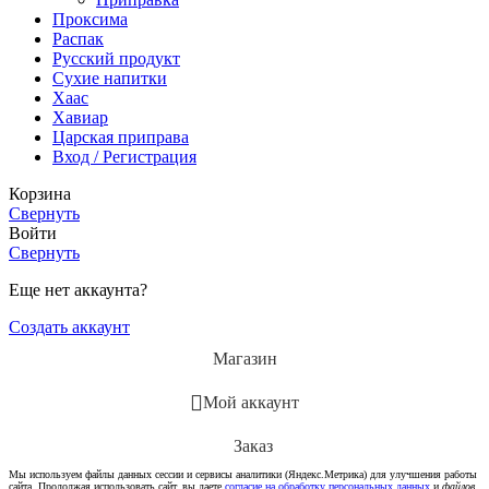
Проксима
Распак
Русский продукт
Сухие напитки
Хаас
Хавиар
Царская приправа
Вход / Регистрация
Корзина
Свернуть
Войти
Свернуть
Еще нет аккаунта?
Создать аккаунт
Магазин
Мой аккаунт
Заказ
Мы используем файлы данных сессии и сервисы аналитики (Яндекс.Метрика) для улучшения работы
сайта. Продолжая использовать сайт, вы даете
согласие на обработку персональных данных
и
файлов