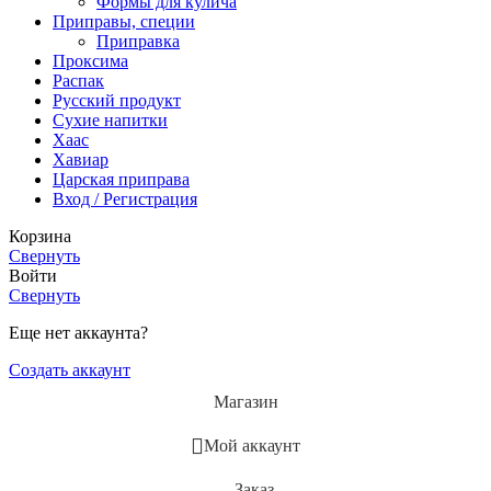
Формы для кулича
Приправы, специи
Приправка
Проксима
Распак
Русский продукт
Сухие напитки
Хаас
Хавиар
Царская приправа
Вход / Регистрация
Корзина
Свернуть
Войти
Свернуть
Еще нет аккаунта?
Создать аккаунт
Магазин
Мой аккаунт
Заказ