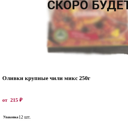
Оливки крупные чили микс 250г
от
215
₽
12 шт.
Упаковка