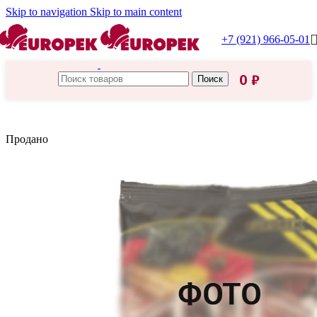
Skip to navigation
Skip to main content
+7 (921) 966-05-01
0
₽
Поиск
Главная
/
Греция
Продано