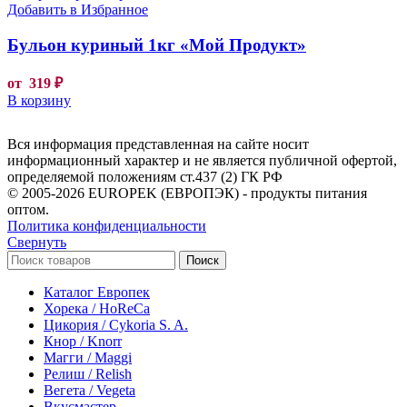
Добавить в Избранное
Бульон куриный 1кг «Мой Продукт»
от
319
₽
В корзину
Вся информация представленная на сайте носит
информационный характер и не является публичной офертой,
определяемой положениям ст.437 (2) ГК РФ
© 2005-2026 EUROPEK (ЕВРОПЭК) - продукты питания
оптом.
Политика конфиденциальности
Свернуть
Поиск
Каталог Европек
Хорека / HoReCa
Цикория / Cykoria S. A.
Кнор / Knorr
Магги / Maggi
Релиш / Relish
Вегета / Vegeta
Вкусмастер