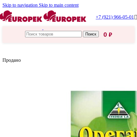
Skip to navigation
Skip to main content
+7 (921) 966-05-01
0
₽
Поиск
Главная
/
Cykoria S. A.
Продано