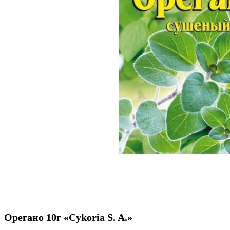
Орегано 10г «Cykoria S. A.»