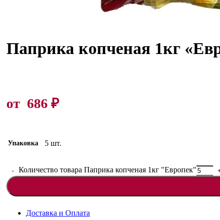
Паприка копченая 1кг «Ев
от
686
₽
5 шт.
Упаковка
Количество товара Паприка копченая 1кг "Европек"
Доставка и Оплата