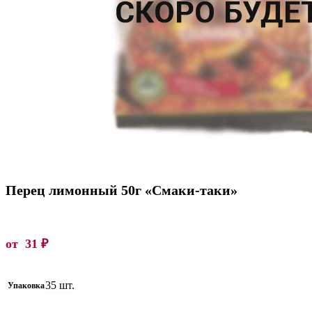
Перец лимонный 50г «Смаки-таки»
от
31
₽
35 шт.
Упаковка