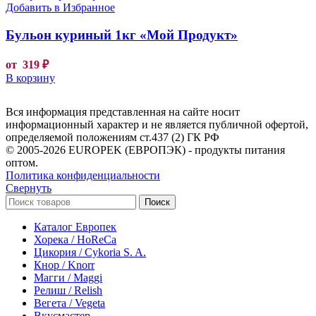
Добавить в Избранное
Бульон куриный 1кг «Мой Продукт»
от
319
₽
В корзину
Вся информация представленная на сайте носит
информационный характер и не является публичной офертой,
определяемой положениям ст.437 (2) ГК РФ
© 2005-2026 EUROPEK (ЕВРОПЭК) - продукты питания
оптом.
Политика конфиденциальности
Свернуть
Поиск
Каталог Европек
Хорека / HoReCa
Цикория / Cykoria S. A.
Кнор / Knorr
Магги / Maggi
Релиш / Relish
Вегета / Vegeta
Вкусмастер