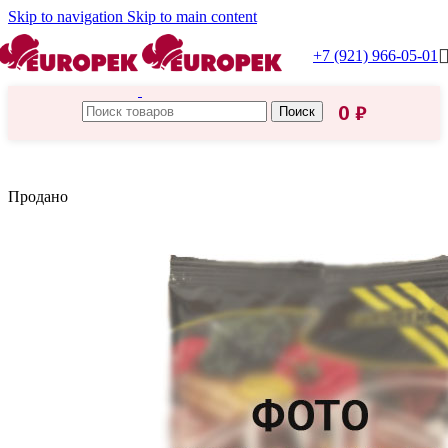
Skip to navigation
Skip to main content
+7 (921) 966-05-01
0
₽
Поиск
Главная
/
Приправка
Продано