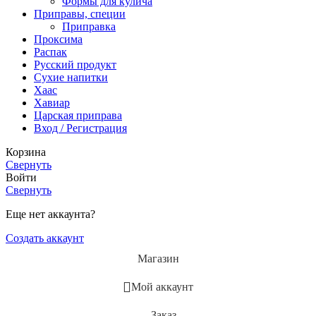
Формы для кулича
Приправы, специи
Приправка
Проксима
Распак
Русский продукт
Сухие напитки
Хаас
Хавиар
Царская приправа
Вход / Регистрация
Корзина
Свернуть
Войти
Свернуть
Еще нет аккаунта?
Создать аккаунт
Магазин
Мой аккаунт
Заказ