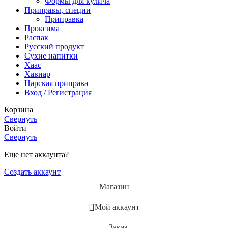
Формы для кулича
Приправы, специи
Приправка
Проксима
Распак
Русский продукт
Сухие напитки
Хаас
Хавиар
Царская приправа
Вход / Регистрация
Корзина
Свернуть
Войти
Свернуть
Еще нет аккаунта?
Создать аккаунт
Магазин
Мой аккаунт
Заказ