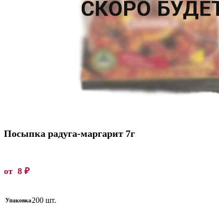
Посыпка радуга-маргарит 7г
от
8
₽
200 шт.
Упаковка