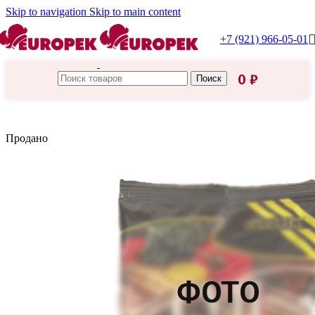
Skip to navigation
Skip to main content
+7 (921) 966-05-01
0
₽
Поиск
Главная
/
Пасха
Продано