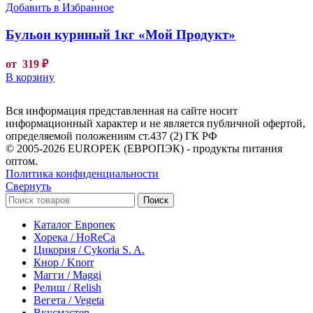
Добавить в Избранное
Бульон куриный 1кг «Мой Продукт»
от
319
₽
В корзину
Вся информация представленная на сайте носит
информационный характер и не является публичной офертой,
определяемой положениям ст.437 (2) ГК РФ
© 2005-2026 EUROPEK (ЕВРОПЭК) - продукты питания
оптом.
Политика конфиденциальности
Свернуть
Поиск
Каталог Европек
Хорека / HoReCa
Цикория / Cykoria S. A.
Кнор / Knorr
Магги / Maggi
Релиш / Relish
Вегета / Vegeta
Вкусмастер