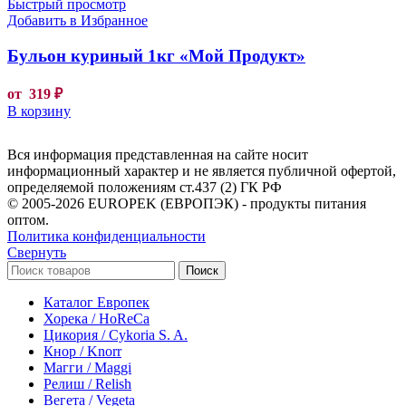
Быстрый просмотр
Добавить в Избранное
Бульон куриный 1кг «Мой Продукт»
от
319
₽
В корзину
Вся информация представленная на сайте носит
информационный характер и не является публичной офертой,
определяемой положениям ст.437 (2) ГК РФ
© 2005-2026 EUROPEK (ЕВРОПЭК) - продукты питания
оптом.
Политика конфиденциальности
Свернуть
Поиск
Каталог Европек
Хорека / HoReCa
Цикория / Cykoria S. A.
Кнор / Knorr
Магги / Maggi
Релиш / Relish
Вегета / Vegeta