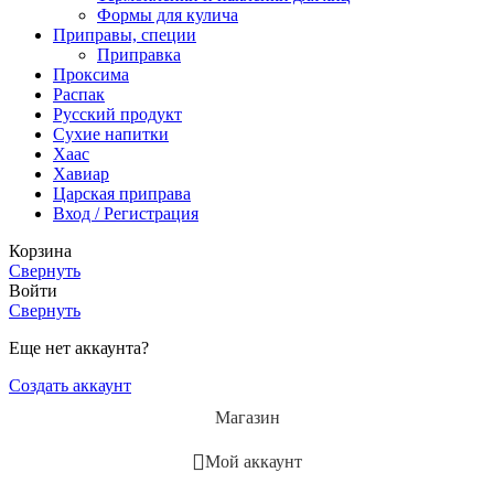
Формы для кулича
Приправы, специи
Приправка
Проксима
Распак
Русский продукт
Сухие напитки
Хаас
Хавиар
Царская приправа
Вход / Регистрация
Корзина
Свернуть
Войти
Свернуть
Еще нет аккаунта?
Создать аккаунт
Магазин
Мой аккаунт