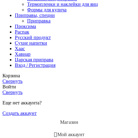
Термопленки и наклейки для яиц
Формы для кулича
Приправы, специи
Приправка
Проксима
Распак
Русский продукт
Сухие напитки
Хаас
Хавиар
Царская приправа
Вход / Регистрация
Корзина
Свернуть
Войти
Свернуть
Еще нет аккаунта?
Создать аккаунт
Магазин
Мой аккаунт