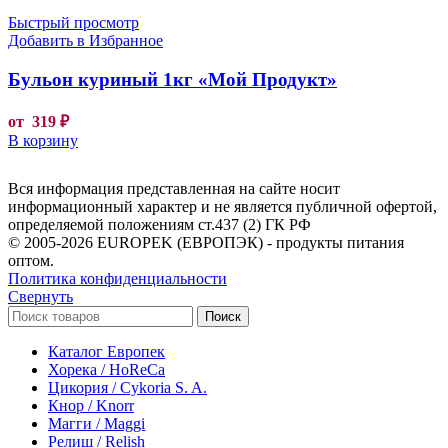
Быстрый просмотр
Добавить в Избранное
Бульон куриный 1кг «Мой Продукт»
от
319
₽
В корзину
Вся информация представленная на сайте носит
информационный характер и не является публичной офертой,
определяемой положениям ст.437 (2) ГК РФ
© 2005-2026 EUROPEK (ЕВРОПЭК) - продукты питания
оптом.
Политика конфиденциальности
Свернуть
Поиск
Каталог Европек
Хорека / HoReCa
Цикория / Cykoria S. A.
Кнор / Knorr
Магги / Maggi
Релиш / Relish