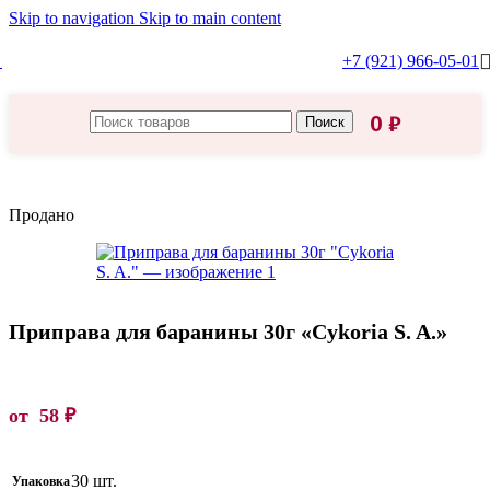
Skip to navigation
Skip to main content
+7 (921) 966-05-01
0
₽
Поиск
Главная
/
Cykoria S. A.
Продано
Приправа для баранины 30г «Cykoria S. A.»
от
58
₽
30 шт.
Упаковка