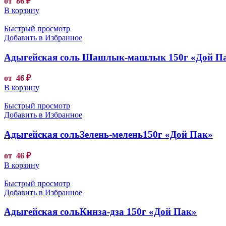
от
86
₽
В корзину
Быстрый просмотр
Добавить в Избранное
Адыгейская соль Шашлык-машлык 150г «Дой П
от
46
₽
В корзину
Быстрый просмотр
Добавить в Избранное
Адыгейская сольЗелень-мелень150г «Дой Пак»
от
46
₽
В корзину
Быстрый просмотр
Добавить в Избранное
Адыгейская сольКинза-дза 150г «Дой Пак»