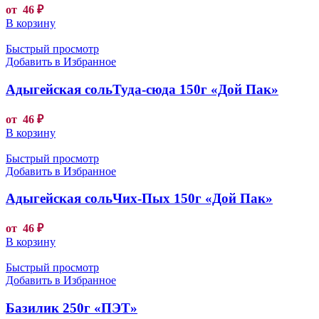
от
46
₽
В корзину
Быстрый просмотр
Добавить в Избранное
Адыгейская сольТуда-сюда 150г «Дой Пак»
от
46
₽
В корзину
Быстрый просмотр
Добавить в Избранное
Адыгейская сольЧих-Пых 150г «Дой Пак»
от
46
₽
В корзину
Быстрый просмотр
Добавить в Избранное
Базилик 250г «ПЭТ»