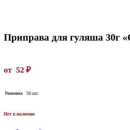
Приправа для гуляша 30г «C
от
52
₽
50 шт.
Упаковка
Нет в наличии