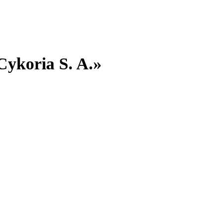
ykoria S. A.»