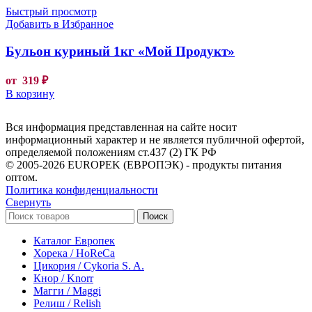
Быстрый просмотр
Добавить в Избранное
Бульон куриный 1кг «Мой Продукт»
от
319
₽
В корзину
Вся информация представленная на сайте носит
информационный характер и не является публичной офертой,
определяемой положениям ст.437 (2) ГК РФ
© 2005-2026 EUROPEK (ЕВРОПЭК) - продукты питания
оптом.
Политика конфиденциальности
Свернуть
Поиск
Каталог Европек
Хорека / HoReCa
Цикория / Cykoria S. A.
Кнор / Knorr
Магги / Maggi
Релиш / Relish