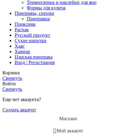
Термопленки и наклейки для яиц
Формы для кулича
Приправы, специи
Приправка
Проксима
Распак
Русский продукт
Сухие напитки
Хаас
Хавиар
Царская приправа
Вход / Регистрация
Корзина
Свернуть
Войти
Свернуть
Еще нет аккаунта?
Создать аккаунт
Магазин
Мой аккаунт