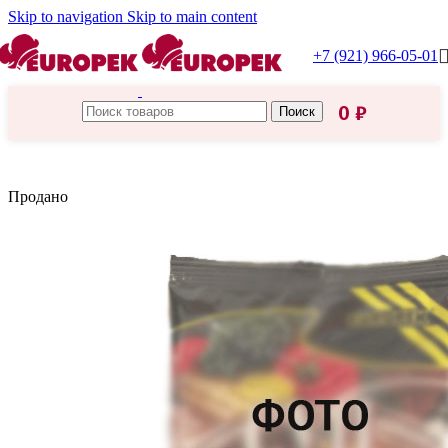
Skip to navigation
Skip to main content
+7 (921) 966-05-01
0
₽
Поиск
Главная
/
Приправы, специи
Продано