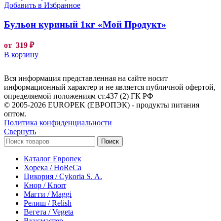
Добавить в Избранное
Бульон куриный 1кг «Мой Продукт»
от
319
₽
В корзину
Вся информация представленная на сайте носит
информационный характер и не является публичной офертой,
определяемой положениям ст.437 (2) ГК РФ
© 2005-2026 EUROPEK (ЕВРОПЭК) - продукты питания
оптом.
Политика конфиденциальности
Свернуть
Поиск
Каталог Европек
Хорека / HoReCa
Цикория / Cykoria S. A.
Кнор / Knorr
Магги / Maggi
Релиш / Relish
Вегета / Vegeta
Вкусмастер