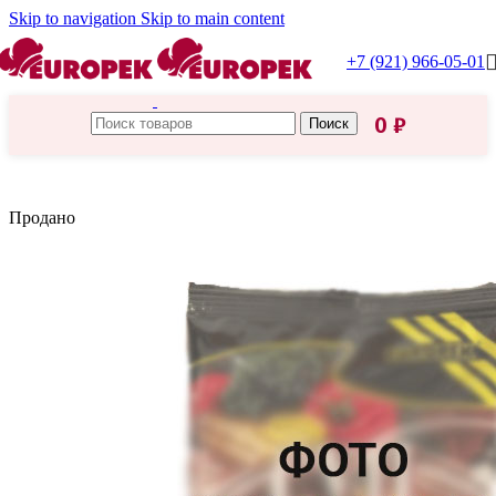
Skip to navigation
Skip to main content
+7 (921) 966-05-01
0
₽
Поиск
Главная
/
Царская приправа
Продано