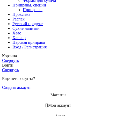
Формы для кулича
Приправы, специи
Приправка
Проксима
Распак
Русский продукт
Сухие напитки
Хаас
Хавиар
Царская приправа
Вход / Регистрация
Корзина
Свернуть
Войти
Свернуть
Еще нет аккаунта?
Создать аккаунт
Магазин
Мой аккаунт
Заказ