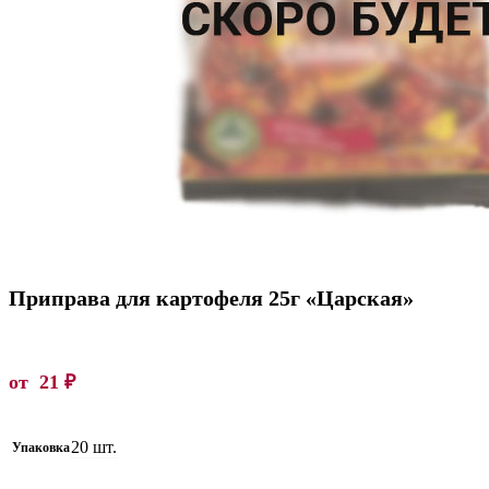
Приправа для картофеля 25г «Царская»
от
21
₽
20 шт.
Упаковка