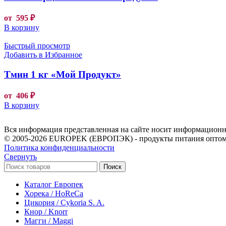
от
595
₽
В корзину
Быстрый просмотр
Добавить в Избранное
Тмин 1 кг «Мой Продукт»
от
406
₽
В корзину
Вся информация представленная на сайте носит информационны
© 2005-2026 EUROPEK (ЕВРОПЭК) - продукты питания оптом
Политика конфиденциальности
Свернуть
Поиск
Каталог Европек
Хорека / HoReCa
Цикория / Cykoria S. A.
Кнор / Knorr
Магги / Maggi