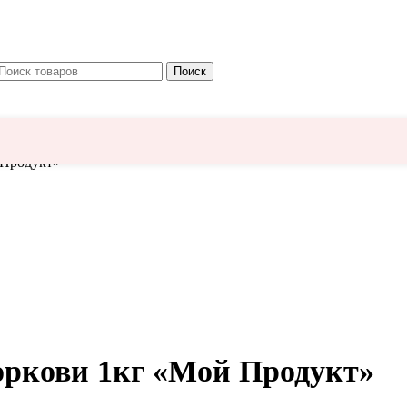
Поиск
 Продукт»
оркови 1кг «Мой Продукт»