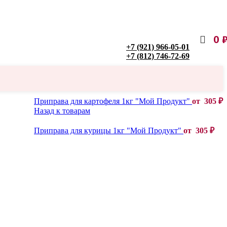
0
+7 (921) 966-05-01
+7 (812) 746-72-69
Приправа для картофеля 1кг "Мой Продукт"
от
305
₽
Назад к товарам
Приправа для курицы 1кг "Мой Продукт"
от
305
₽