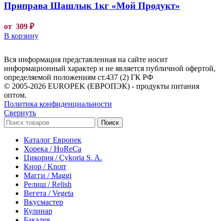
Приправа Шашлык 1кг «Мой Продукт»
от
309
₽
В корзину
Вся информация представленная на сайте носит
информационный характер и не является публичной офертой,
определяемой положениям ст.437 (2) ГК РФ
© 2005-2026 EUROPEK (ЕВРОПЭК) - продукты питания
оптом.
Политика конфиденциальности
Свернуть
Поиск
Каталог Европек
Хорека / HoReCa
Цикория / Cykoria S. A.
Кнор / Knorr
Магги / Maggi
Релиш / Relish
Вегета / Vegeta
Вкусмастер
Кулинар
Бакалея