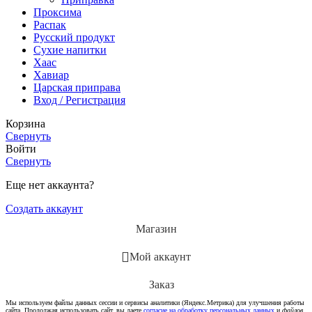
Проксима
Распак
Русский продукт
Сухие напитки
Хаас
Хавиар
Царская приправа
Вход / Регистрация
Корзина
Свернуть
Войти
Свернуть
Еще нет аккаунта?
Создать аккаунт
Магазин
Мой аккаунт
Заказ
Мы используем файлы данных сессии и сервисы аналитики (Яндекс.Метрика) для улучшения работы
сайта. Продолжая использовать сайт, вы даете
согласие на обработку персональных данных
и
файлов