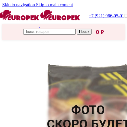
Skip to navigation
Skip to main content
+7 (921) 966-05-01
0
₽
Поиск
Главная
/
HoReCa