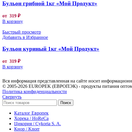
Бульон грибной 1кг «Мой Продукт»
от
319
₽
В корзину
Быстрый просмотр
Добавить в Избранное
Бульон куриный 1кг «Мой Продукт»
от
319
₽
В корзину
Вся информация представленная на сайте носит информационны
© 2005-2026 EUROPEK (ЕВРОПЭК) - продукты питания оптом
Политика конфиденциальности
Свернуть
Поиск
Каталог Европек
Хорека / HoReCa
Цикория / Cykoria S. A.
Кнор / Knorr