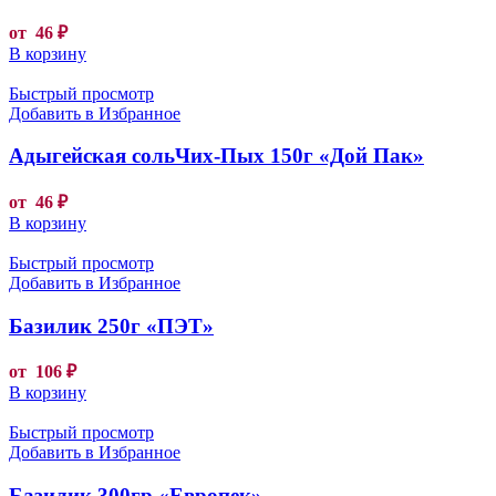
от
46
₽
В корзину
Быстрый просмотр
Добавить в Избранное
Адыгейская сольЧих-Пых 150г «Дой Пак»
от
46
₽
В корзину
Быстрый просмотр
Добавить в Избранное
Базилик 250г «ПЭТ»
от
106
₽
В корзину
Быстрый просмотр
Добавить в Избранное
Базилик 300гр «Европек»