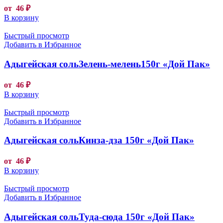
от
46
₽
В корзину
Быстрый просмотр
Добавить в Избранное
Адыгейская сольЗелень-мелень150г «Дой Пак»
от
46
₽
В корзину
Быстрый просмотр
Добавить в Избранное
Адыгейская сольКинза-дза 150г «Дой Пак»
от
46
₽
В корзину
Быстрый просмотр
Добавить в Избранное
Адыгейская сольТуда-сюда 150г «Дой Пак»