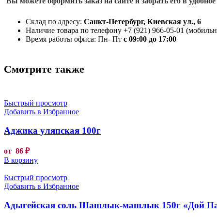
Вы можете оформить заказ на сайте и забрать его в удобное
Склад по адресу:
Санкт-Петербург, Киевская ул., 6
Наличие товара по телефону +7 (921) 966-05-01 (мобильны
Время работы офиса: Пн- Пт
с 09:00 до 17:00
Смотрите также
Быстрый просмотр
Добавить в Избранное
Аджика уляпская 100г
от
86
₽
В корзину
Быстрый просмотр
Добавить в Избранное
Адыгейская соль Шашлык-машлык 150г «Дой П