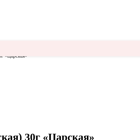
0г «Царская»
ская) 30г «Царская»