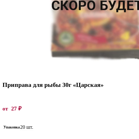
Приправа для рыбы 30г «Царская»
от
27
₽
20 шт.
Упаковка