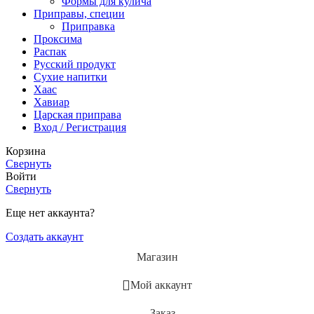
Формы для кулича
Приправы, специи
Приправка
Проксима
Распак
Русский продукт
Сухие напитки
Хаас
Хавиар
Царская приправа
Вход / Регистрация
Корзина
Свернуть
Войти
Свернуть
Еще нет аккаунта?
Создать аккаунт
Магазин
Мой аккаунт
Заказ