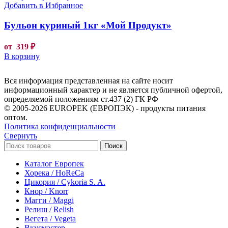
Добавить в Избранное
Бульон куриный 1кг «Мой Продукт»
от
319
₽
В корзину
Вся информация представленная на сайте носит
информационный характер и не является публичной офертой,
определяемой положениям ст.437 (2) ГК РФ
© 2005-2026 EUROPEK (ЕВРОПЭК) - продукты питания
оптом.
Политика конфиденциальности
Свернуть
Поиск
Каталог Европек
Хорека / HoReCa
Цикория / Cykoria S. A.
Кнор / Knorr
Магги / Maggi
Релиш / Relish
Вегета / Vegeta
Вкусмастер