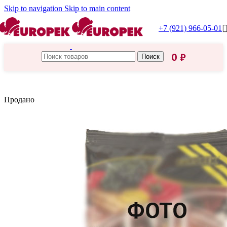
Skip to navigation
Skip to main content
+7 (921) 966-05-01
0
₽
Поиск
Главная
/
Царская приправа
Продано