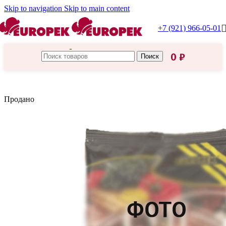
Skip to navigation
Skip to main content
+7 (921) 966-05-01
0
₽
Поиск
Главная
/
Приправы, специи
Продано