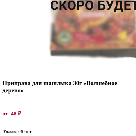
Приправа для шашлыка 30г «Волшебное
дерево»
от
48
₽
30 шт.
Упаковка