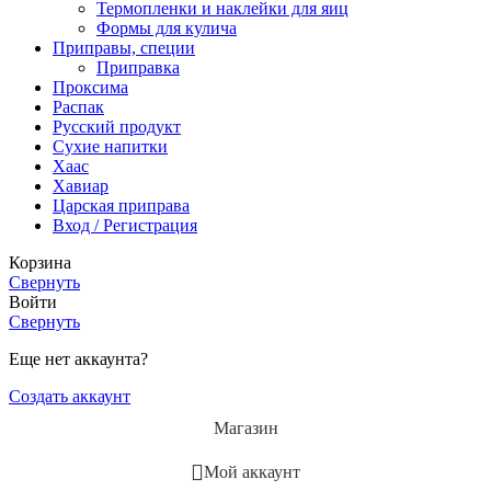
Термопленки и наклейки для яиц
Формы для кулича
Приправы, специи
Приправка
Проксима
Распак
Русский продукт
Сухие напитки
Хаас
Хавиар
Царская приправа
Вход / Регистрация
Корзина
Свернуть
Войти
Свернуть
Еще нет аккаунта?
Создать аккаунт
Магазин
Мой аккаунт