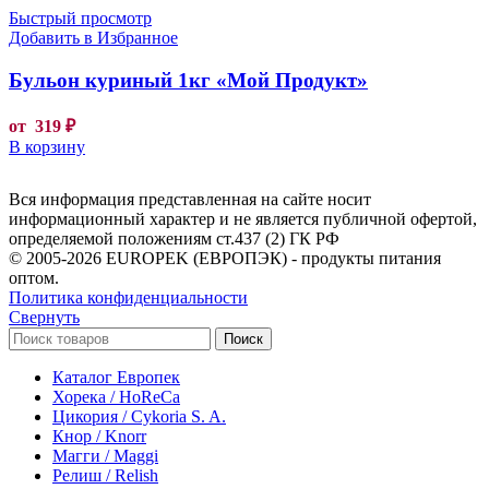
Быстрый просмотр
Добавить в Избранное
Бульон куриный 1кг «Мой Продукт»
от
319
₽
В корзину
Вся информация представленная на сайте носит
информационный характер и не является публичной офертой,
определяемой положениям ст.437 (2) ГК РФ
© 2005-2026 EUROPEK (ЕВРОПЭК) - продукты питания
оптом.
Политика конфиденциальности
Свернуть
Поиск
Каталог Европек
Хорека / HoReCa
Цикория / Cykoria S. A.
Кнор / Knorr
Магги / Maggi
Релиш / Relish