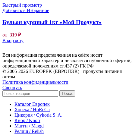
Быстрый просмотр
Добавить в Избранное
Бульон куриный 1кг «Мой Продукт»
от
319
₽
В корзину
Вся информация представленная на сайте носит
информационный характер и не является публичной офертой,
определяемой положениям ст.437 (2) ГК РФ
© 2005-2026 EUROPEK (ЕВРОПЭК) - продукты питания
оптом.
Политика конфиденциальности
Свернуть
Поиск
Каталог Европек
Хорека / HoReCa
Цикория / Cykoria S. A.
Кнор / Knorr
Магги / Maggi
Релиш / Relish