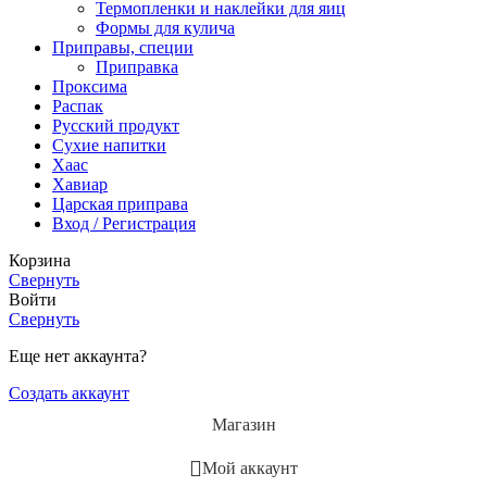
Термопленки и наклейки для яиц
Формы для кулича
Приправы, специи
Приправка
Проксима
Распак
Русский продукт
Сухие напитки
Хаас
Хавиар
Царская приправа
Вход / Регистрация
Корзина
Свернуть
Войти
Свернуть
Еще нет аккаунта?
Создать аккаунт
Магазин
Мой аккаунт