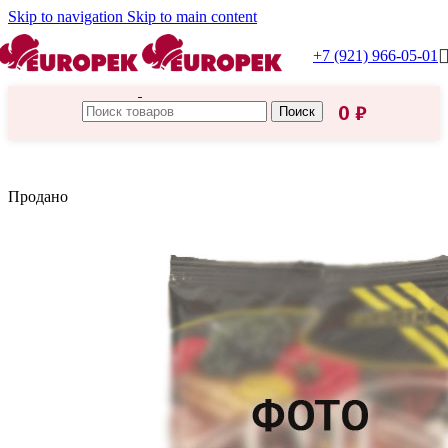
Skip to navigation
Skip to main content
+7 (921) 966-05-01
0
₽
Поиск
Главная
/
Приправка
Продано