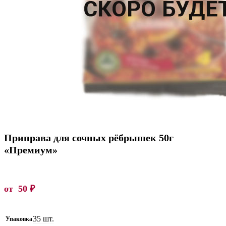
Приправа для сочных рёбрышек 50г
«Премиум»
от
50
₽
35 шт.
Упаковка