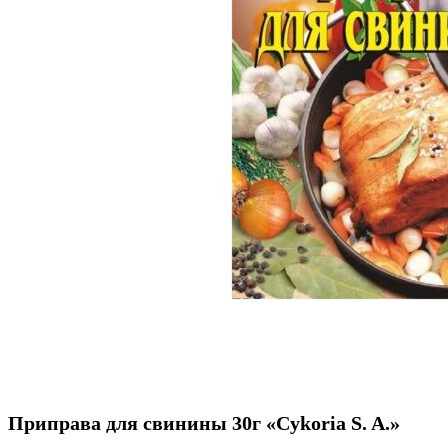
Приправа для свинины 30г «Cykoria S. A.»