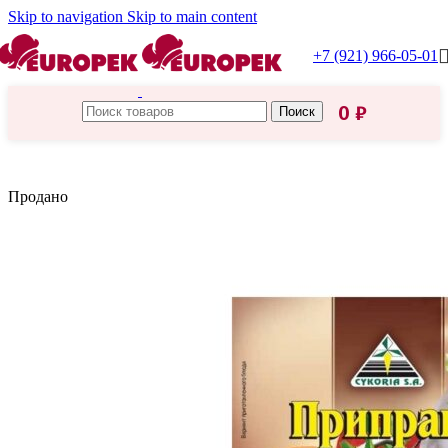
Skip to navigation
Skip to main content
+7 (921) 966-05-01
0
₽
Поиск
Главная
/
Cykoria S. A.
Продано