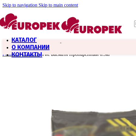
Skip to navigation
Skip to main content
КАТАЛОГ
О КОМПАНИИ
КОНТАКТЫ
Главная
/
Бакалея
/
Рис Басмати Пропаренный 0.9кг