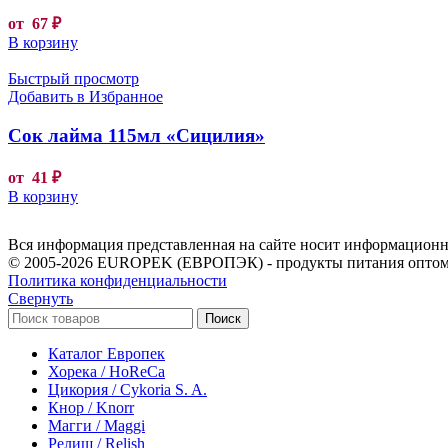
от
67
₽
В корзину
Быстрый просмотр
Добавить в Избранное
Сок лайма 115мл «Сицилия»
от
41
₽
В корзину
Вся информация представленная на сайте носит информационны
© 2005-2026 EUROPEK (ЕВРОПЭК) - продукты питания оптом
Политика конфиденциальности
Свернуть
Поиск
Каталог Европек
Хорека / HoReCa
Цикория / Cykoria S. A.
Кнор / Knorr
Магги / Maggi
Релиш / Relish