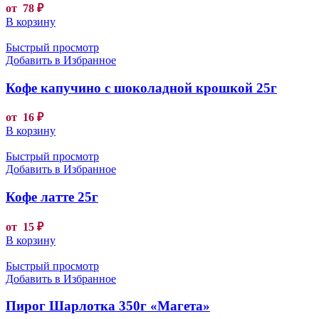
от
78
₽
В корзину
Быстрый просмотр
Добавить в Избранное
Кофе капучино с шоколадной крошкой 25г
от
16
₽
В корзину
Быстрый просмотр
Добавить в Избранное
Кофе латте 25г
от
15
₽
В корзину
Быстрый просмотр
Добавить в Избранное
Пирог Шарлотка 350г «Магета»