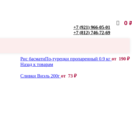
0
+7 (921) 966-05-01
+7 (812) 746-72-69
Рис басматиПо-турецки пропаренный 0.9 кг
от
190
₽
Назад к товарам
Сливки Виэль 200г
от
73
₽