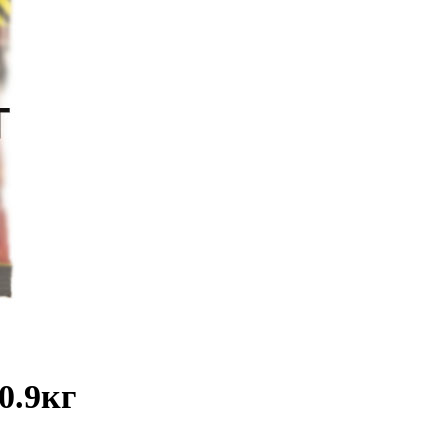
0.9кг