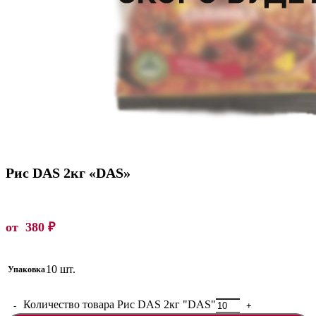
Рис DAS 2кг «DAS»
от
380
₽
10 шт.
Упаковка
Количество товара Рис DAS 2кг "DAS"