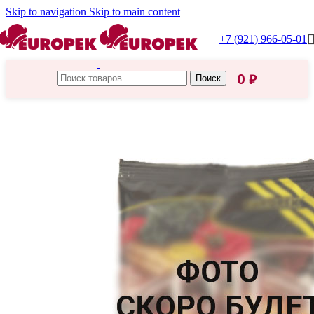
Skip to navigation
Skip to main content
+7 (921) 966-05-01
0
₽
Поиск
Главная
/
Бакалея