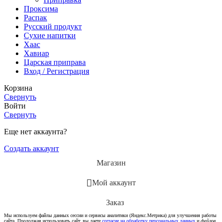
Проксима
Распак
Русский продукт
Сухие напитки
Хаас
Хавиар
Царская приправа
Вход / Регистрация
Корзина
Свернуть
Войти
Свернуть
Еще нет аккаунта?
Создать аккаунт
Магазин
Мой аккаунт
Заказ
Мы используем файлы данных сессии и сервисы аналитики (Яндекс.Метрика) для улучшения работы
сайта. Продолжая использовать сайт, вы даете
согласие на обработку персональных данных
и
файлов