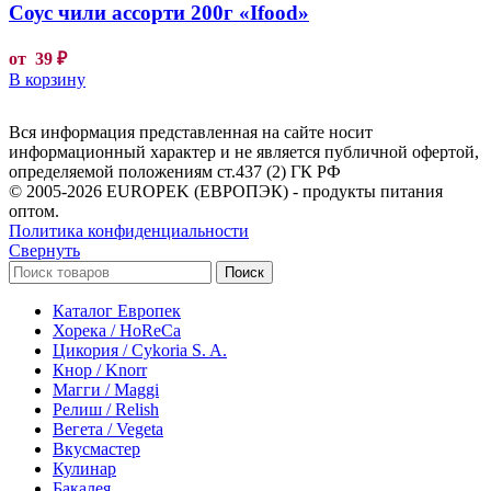
Соус чили ассорти 200г «Ifood»
от
39
₽
В корзину
Вся информация представленная на сайте носит
информационный характер и не является публичной офертой,
определяемой положениям ст.437 (2) ГК РФ
© 2005-2026 EUROPEK (ЕВРОПЭК) - продукты питания
оптом.
Политика конфиденциальности
Свернуть
Поиск
Каталог Европек
Хорека / HoReCa
Цикория / Cykoria S. A.
Кнор / Knorr
Магги / Maggi
Релиш / Relish
Вегета / Vegeta
Вкусмастер
Кулинар
Бакалея