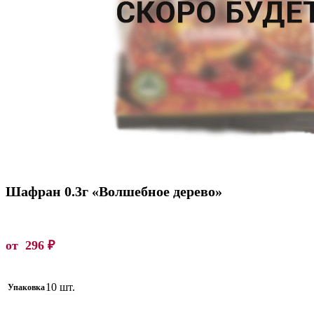
Шафран 0.3г «Волшебное дерево»
от
296
₽
10 шт.
Упаковка