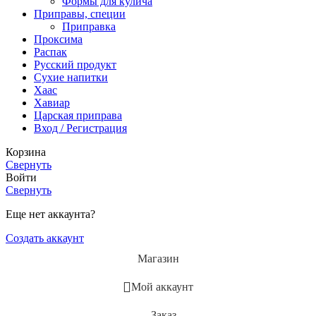
Формы для кулича
Приправы, специи
Приправка
Проксима
Распак
Русский продукт
Сухие напитки
Хаас
Хавиар
Царская приправа
Вход / Регистрация
Корзина
Свернуть
Войти
Свернуть
Еще нет аккаунта?
Создать аккаунт
Магазин
Мой аккаунт
Заказ