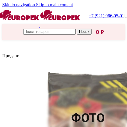
Skip to navigation
Skip to main content
+7 (921) 966-05-01
0
₽
Поиск
Главная
/
Приправы, специи
Продано