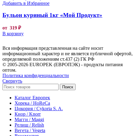
Добавить в Избранное
Бульон куриный 1кг «Мой Продукт»
от
319
₽
В корзину
Вся информация представленная на сайте носит
информационный характер и не является публичной офертой,
определяемой положениям ст.437 (2) ГК РФ
© 2005-2026 EUROPEK (ЕВРОПЭК) - продукты питания
оптом.
Политика конфиденциальности
Свернуть
Поиск
Каталог Европек
Хорека / HoReCa
Цикория / Cykoria S. A.
Кнор / Knorr
Магги / Maggi
Релиш / Relish
Вегета / Vegeta
Вкусмастер