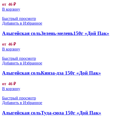
от
46
₽
В корзину
Быстрый просмотр
Добавить в Избранное
Адыгейская сольЗелень-мелень150г «Дой Пак»
от
46
₽
В корзину
Быстрый просмотр
Добавить в Избранное
Адыгейская сольКинза-дза 150г «Дой Пак»
от
46
₽
В корзину
Быстрый просмотр
Добавить в Избранное
Адыгейская сольТуда-сюда 150г «Дой Пак»