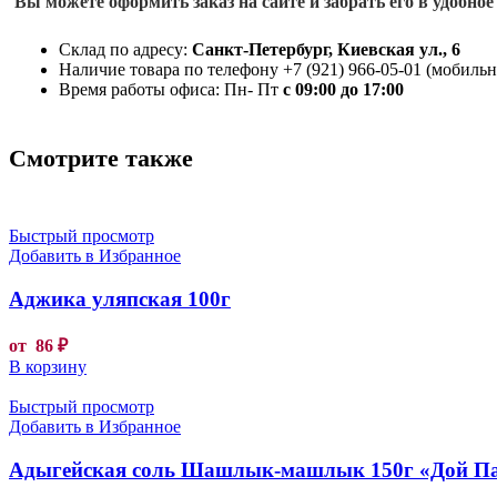
Вы можете оформить заказ на сайте и забрать его в удобное
Склад по адресу:
Санкт-Петербург, Киевская ул., 6
Наличие товара по телефону +7 (921) 966-05-01 (мобильны
Время работы офиса: Пн- Пт
с 09:00 до 17:00
Смотрите также
Быстрый просмотр
Добавить в Избранное
Аджика уляпская 100г
от
86
₽
В корзину
Быстрый просмотр
Добавить в Избранное
Адыгейская соль Шашлык-машлык 150г «Дой П