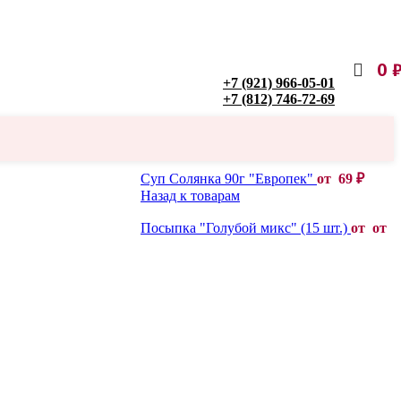
0
+7 (921) 966-05-01
+7 (812) 746-72-69
Суп Солянка 90г "Европек"
от
69
₽
Назад к товарам
Посыпка "Голубой микс" (15 шт.)
от от