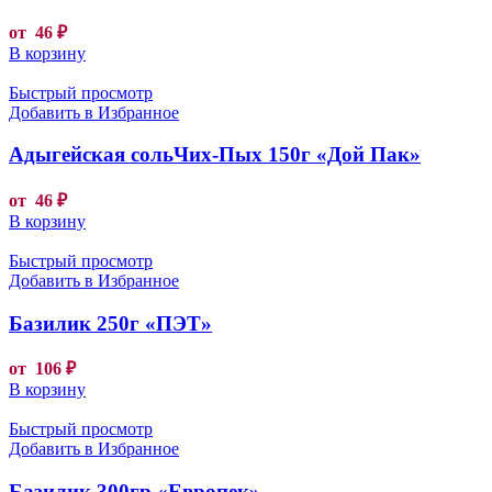
от
46
₽
В корзину
Быстрый просмотр
Добавить в Избранное
Адыгейская сольЧих-Пых 150г «Дой Пак»
от
46
₽
В корзину
Быстрый просмотр
Добавить в Избранное
Базилик 250г «ПЭТ»
от
106
₽
В корзину
Быстрый просмотр
Добавить в Избранное
Базилик 300гр «Европек»