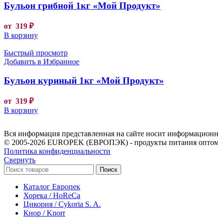
Бульон грибной 1кг «Мой Продукт»
от
319
₽
В корзину
Быстрый просмотр
Добавить в Избранное
Бульон куриный 1кг «Мой Продукт»
от
319
₽
В корзину
Вся информация представленная на сайте носит информационны
© 2005-2026 EUROPEK (ЕВРОПЭК) - продукты питания оптом
Политика конфиденциальности
Свернуть
Поиск
Каталог Европек
Хорека / HoReCa
Цикория / Cykoria S. A.
Кнор / Knorr