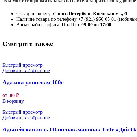
Вы можете оформить заказ на сайте и забрать его в удобное
Склад по адресу:
Санкт-Петербург, Киевская ул., 6
Наличие товара по телефону +7 (921) 966-05-01 (мобильны
Время работы офиса: Пн- Пт
с 09:00 до 17:00
Смотрите также
Быстрый просмотр
Добавить в Избранное
Аджика уляпская 100г
от
86
₽
В корзину
Быстрый просмотр
Добавить в Избранное
Адыгейская соль Шашлык-машлык 150г «Дой П