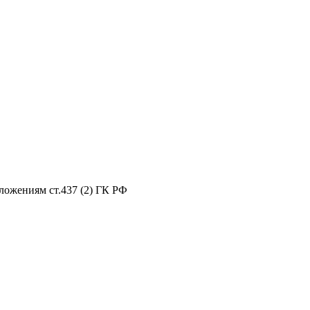
ложениям ст.437 (2) ГК РФ