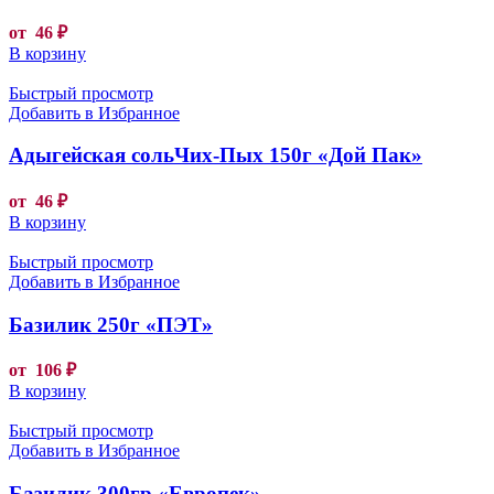
от
46
₽
В корзину
Быстрый просмотр
Добавить в Избранное
Адыгейская сольЧих-Пых 150г «Дой Пак»
от
46
₽
В корзину
Быстрый просмотр
Добавить в Избранное
Базилик 250г «ПЭТ»
от
106
₽
В корзину
Быстрый просмотр
Добавить в Избранное
Базилик 300гр «Европек»