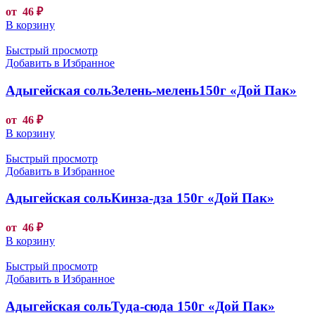
от
46
₽
В корзину
Быстрый просмотр
Добавить в Избранное
Адыгейская сольЗелень-мелень150г «Дой Пак»
от
46
₽
В корзину
Быстрый просмотр
Добавить в Избранное
Адыгейская сольКинза-дза 150г «Дой Пак»
от
46
₽
В корзину
Быстрый просмотр
Добавить в Избранное
Адыгейская сольТуда-сюда 150г «Дой Пак»