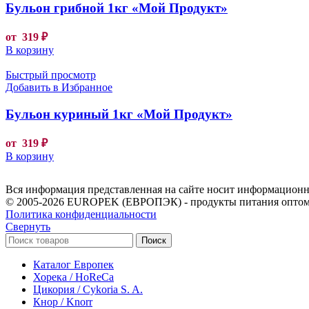
Бульон грибной 1кг «Мой Продукт»
от
319
₽
В корзину
Быстрый просмотр
Добавить в Избранное
Бульон куриный 1кг «Мой Продукт»
от
319
₽
В корзину
Вся информация представленная на сайте носит информационны
© 2005-2026 EUROPEK (ЕВРОПЭК) - продукты питания оптом
Политика конфиденциальности
Свернуть
Поиск
Каталог Европек
Хорека / HoReCa
Цикория / Cykoria S. A.
Кнор / Knorr