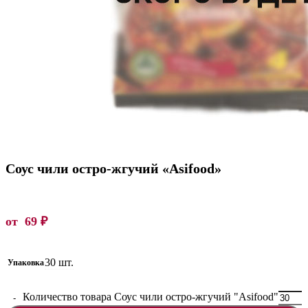
Соус чили остро-жгучий «Asifood»
от
69
₽
30 шт.
Упаковка
Количество товара Соус чили остро-жгучий "Asifood"