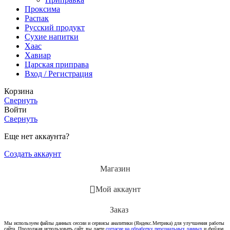
Проксима
Распак
Русский продукт
Сухие напитки
Хаас
Хавиар
Царская приправа
Вход / Регистрация
Корзина
Свернуть
Войти
Свернуть
Еще нет аккаунта?
Создать аккаунт
Магазин
Мой аккаунт
Заказ
Мы используем файлы данных сессии и сервисы аналитики (Яндекс.Метрика) для улучшения работы
сайта. Продолжая использовать сайт, вы даете
согласие на обработку персональных данных
и
файлов