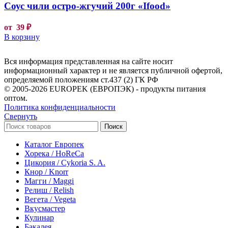
Соус чили остро-жгучий 200г «Ifood»
от
39
₽
В корзину
Вся информация представленная на сайте носит
информационный характер и не является публичной офертой,
определяемой положениям ст.437 (2) ГК РФ
© 2005-2026 EUROPEK (ЕВРОПЭК) - продукты питания
оптом.
Политика конфиденциальности
Свернуть
Поиск
Каталог Европек
Хорека / HoReCa
Цикория / Cykoria S. A.
Кнор / Knorr
Магги / Maggi
Релиш / Relish
Вегета / Vegeta
Вкусмастер
Кулинар
Бакалея