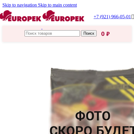
Skip to navigation
Skip to main content
+7 (921) 966-05-01
0
₽
Поиск
Главная
/
Бакалея