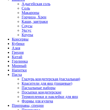
Адыгейская соль
Соль
Макароны
Горчица, Хрен
Каши, завтраки
Соусы
Уксус
Крупы
Консервы
Кубики
Азия
Греция
Китай
Горлинка
Мирный
Напитки
Пасха
Глазурь кондитерская (пасхальная)
Красители для яиц (пищевые)
Пасхальные наборы
Посыпки кондитерские
Термопленки и наклейки для яиц
Формы для кулича
Приправы, специи
Приправка