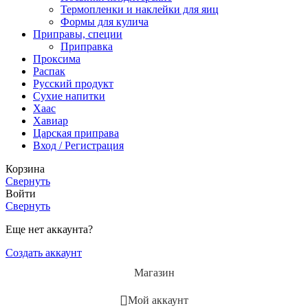
Термопленки и наклейки для яиц
Формы для кулича
Приправы, специи
Приправка
Проксима
Распак
Русский продукт
Сухие напитки
Хаас
Хавиар
Царская приправа
Вход / Регистрация
Корзина
Свернуть
Войти
Свернуть
Еще нет аккаунта?
Создать аккаунт
Магазин
Мой аккаунт