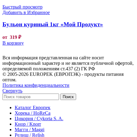
Быстрый просмотр
Добавить в Избранное
Бульон куриный 1кг «Мой Продукт»
от
319
₽
В корзину
Вся информация представленная на сайте носит
информационный характер и не является публичной офертой,
определяемой положениям ст.437 (2) ГК РФ
© 2005-2026 EUROPEK (ЕВРОПЭК) - продукты питания
оптом.
Политика конфиденциальности
Свернуть
Поиск
Каталог Европек
Хорека / HoReCa
Цикория / Cykoria S. A.
Кнор / Knorr
Магги / Maggi
Релиш / Relish