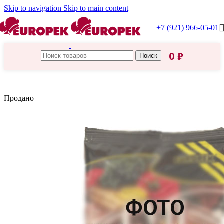
Skip to navigation
Skip to main content
+7 (921) 966-05-01
0
₽
Поиск
Главная
/
Макароны
Продано