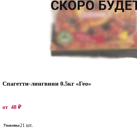
Спагетти-лингвини 0.5кг «Гео»
от
48
₽
21 шт.
Упаковка