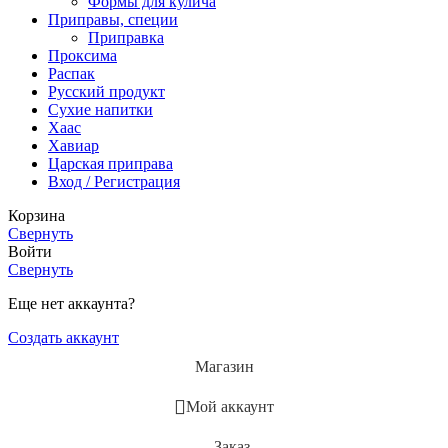
Формы для кулича
Приправы, специи
Приправка
Проксима
Распак
Русский продукт
Сухие напитки
Хаас
Хавиар
Царская приправа
Вход / Регистрация
Корзина
Свернуть
Войти
Свернуть
Еще нет аккаунта?
Создать аккаунт
Магазин
Мой аккаунт
Заказ