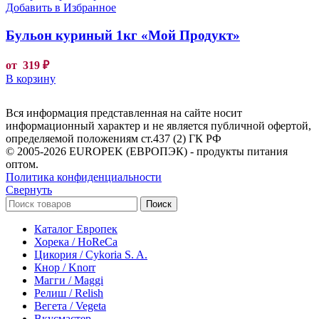
Добавить в Избранное
Бульон куриный 1кг «Мой Продукт»
от
319
₽
В корзину
Вся информация представленная на сайте носит
информационный характер и не является публичной офертой,
определяемой положениям ст.437 (2) ГК РФ
© 2005-2026 EUROPEK (ЕВРОПЭК) - продукты питания
оптом.
Политика конфиденциальности
Свернуть
Поиск
Каталог Европек
Хорека / HoReCa
Цикория / Cykoria S. A.
Кнор / Knorr
Магги / Maggi
Релиш / Relish
Вегета / Vegeta
Вкусмастер