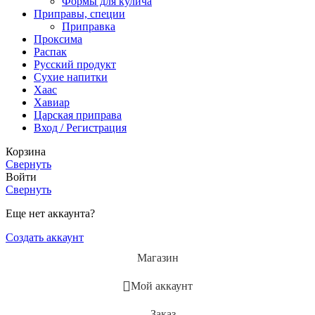
Формы для кулича
Приправы, специи
Приправка
Проксима
Распак
Русский продукт
Сухие напитки
Хаас
Хавиар
Царская приправа
Вход / Регистрация
Корзина
Свернуть
Войти
Свернуть
Еще нет аккаунта?
Создать аккаунт
Магазин
Мой аккаунт
Заказ