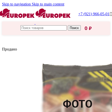
Skip to navigation
Skip to main content
+7 (921) 966-05-01
0
₽
Поиск
Главная
/
Relish
Продано