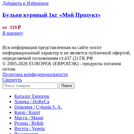
Добавить в Избранное
Бульон куриный 1кг «Мой Продукт»
от
319
₽
В корзину
Вся информация представленная на сайте носит
информационный характер и не является публичной офертой,
определяемой положениям ст.437 (2) ГК РФ
© 2005-2026 EUROPEK (ЕВРОПЭК) - продукты питания
оптом.
Политика конфиденциальности
Свернуть
Поиск
Каталог Европек
Хорека / HoReCa
Цикория / Cykoria S. A.
Кнор / Knorr
Магги / Maggi
Релиш / Relish
Вегета / Vegeta
Вкусмастер