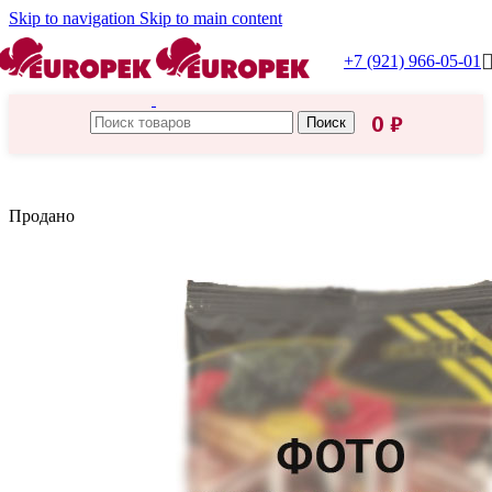
Skip to navigation
Skip to main content
+7 (921) 966-05-01
0
₽
Поиск
Главная
/
Relish
Продано