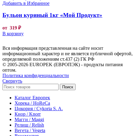
Добавить в Избранное
Бульон куриный 1кг «Мой Продукт»
от
319
₽
В корзину
Вся информация представленная на сайте носит
информационный характер и не является публичной офертой,
определяемой положениям ст.437 (2) ГК РФ
© 2005-2026 EUROPEK (ЕВРОПЭК) - продукты питания
оптом.
Политика конфиденциальности
Свернуть
Поиск
Каталог Европек
Хорека / HoReCa
Цикория / Cykoria S. A.
Кнор / Knorr
Магги / Maggi
Релиш / Relish
Вегета / Vegeta
Вкусмастер