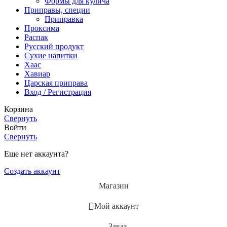
Формы для кулича
Приправы, специи
Приправка
Проксима
Распак
Русский продукт
Сухие напитки
Хаас
Хавиар
Царская приправа
Вход / Регистрация
Корзина
Свернуть
Войти
Свернуть
Еще нет аккаунта?
Создать аккаунт
Магазин
Мой аккаунт
Заказ