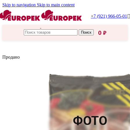
Skip to navigation
Skip to main content
+7 (921) 966-05-01
0
₽
Поиск
Главная
/
Пасха
Продано