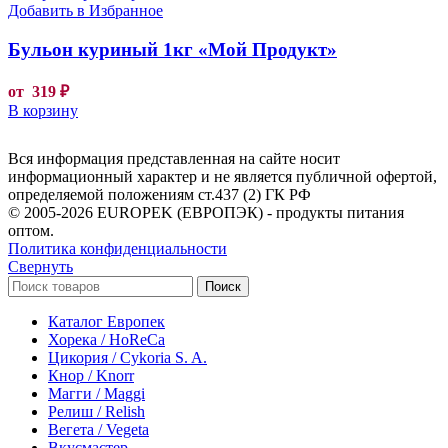
Добавить в Избранное
Бульон куриный 1кг «Мой Продукт»
от
319
₽
В корзину
Вся информация представленная на сайте носит
информационный характер и не является публичной офертой,
определяемой положениям ст.437 (2) ГК РФ
© 2005-2026 EUROPEK (ЕВРОПЭК) - продукты питания
оптом.
Политика конфиденциальности
Свернуть
Поиск
Каталог Европек
Хорека / HoReCa
Цикория / Cykoria S. A.
Кнор / Knorr
Магги / Maggi
Релиш / Relish
Вегета / Vegeta
Вкусмастер