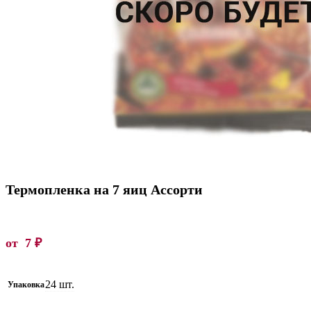
Термопленка на 7 яиц Ассорти
от
7
₽
24 шт.
Упаковка