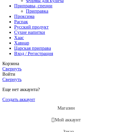
Формы для кулича
Приправы, специи
Приправка
Проксима
Распак
Русский продукт
Сухие напитки
Хаас
Хавиар
Царская приправа
Вход / Регистрация
Корзина
Свернуть
Войти
Свернуть
Еще нет аккаунта?
Создать аккаунт
Магазин
Мой аккаунт
Заказ